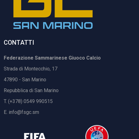
CONTATTI
Federazione Sammarinese Giuoco Calcio
Strada di Montecchio, 17
47890 - San Marino
Repubblica di San Marino
T. (+378) 0549 990515
E.
info@fsgc.sm