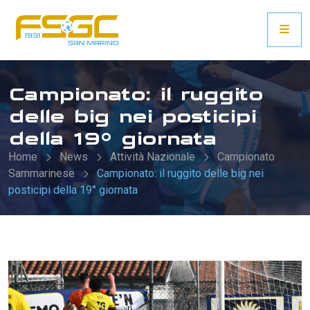
Campionato: il ruggito
delle big nei posticipi
della 19° giornata
Home
News
Attività Nazionale
Campionato
Sammarinese
Campionato: il ruggito delle big nei
posticipi della 19° giornata