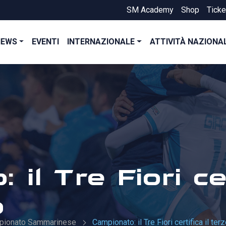
SM Academy
Shop
Ticke
NEWS
EVENTI
INTERNAZIONALE
ATTIVITÀ NAZIONA
il Tre Fiori cer
o
pionato Sammarinese
Campionato: il Tre Fiori certifica il te