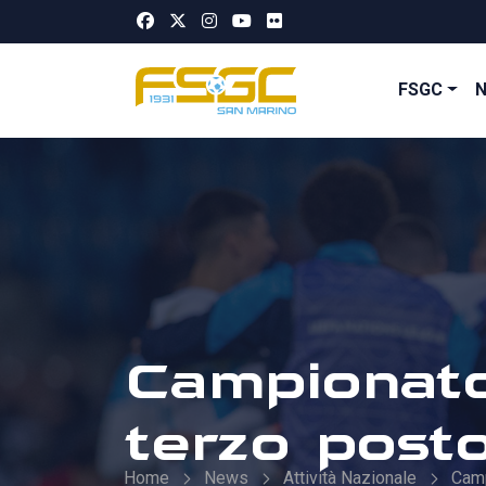
FSGC
Campionato: 
terzo post
Home
News
Attività Nazionale
Cam