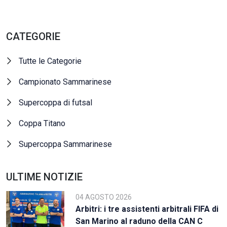
CATEGORIE
Tutte le Categorie
Campionato Sammarinese
Supercoppa di futsal
Coppa Titano
Supercoppa Sammarinese
ULTIME NOTIZIE
04 AGOSTO 2026
Arbitri: i tre assistenti arbitrali FIFA di
San Marino al raduno della CAN C