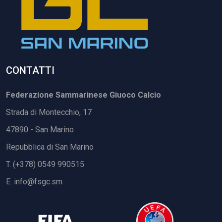
CONTATTI
Federazione Sammarinese Giuoco Calcio
Strada di Montecchio, 17
47890 - San Marino
Repubblica di San Marino
T. (+378) 0549 990515
E.
info@fsgc.sm