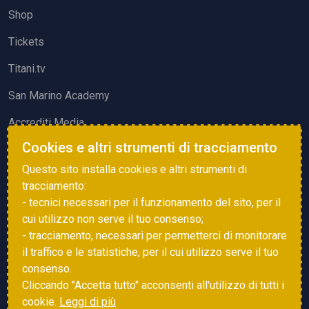
Shop
Tickets
Titani.tv
San Marino Academy
Accrediti Media
Cookies e altri strumenti di tracciamento
ATTIVITÀ ED EVENTI
Questo sito installa cookies e altri strumenti di
Squadre di Calcio
tracciamento:
- tecnici necessari per il funzionamento del sito, per il
Associazione Sammarinese Arbitri
cui utilizzo non serve il tuo consenso;
Vota gol e parata
- tracciamento, necessari per permetterci di monitorare
il traffico e le statistiche, per il cui utilizzo serve il tuo
Eventi
consenso.
Cliccando "Accetta tutto" acconsenti all'utilizzo di tutti i
cookie.
Leggi di più