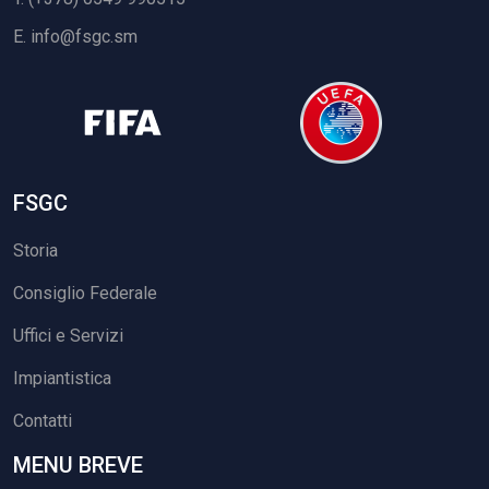
E.
info@fsgc.sm
FSGC
Storia
Consiglio Federale
Uffici e Servizi
Impiantistica
Contatti
MENU BREVE