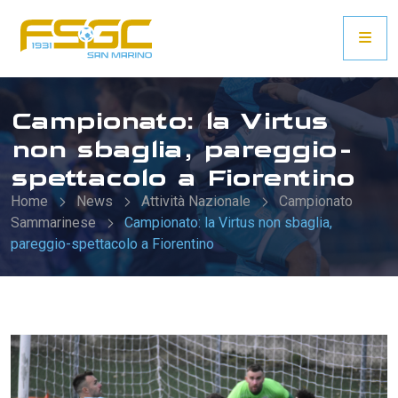
Campionato: la Virtus
non sbaglia, pareggio-
spettacolo a Fiorentino
Home
News
Attività Nazionale
Campionato
Sammarinese
Campionato: la Virtus non sbaglia,
pareggio-spettacolo a Fiorentino