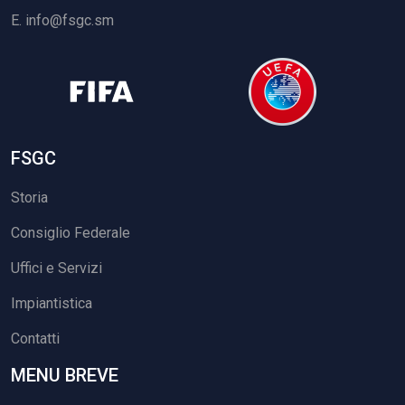
E.
info@fsgc.sm
FSGC
Storia
Consiglio Federale
Uffici e Servizi
Impiantistica
Contatti
MENU BREVE