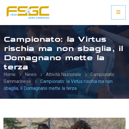
Campionato: la Virtus
rischia ma non sbaglia, il
Domagnano mette la
terza
Home
News
Attività Nazionale
Campionato
Sammarinese
Campionato: la Virtus rischia ma non
sbaglia, il Domagnano mette la terza