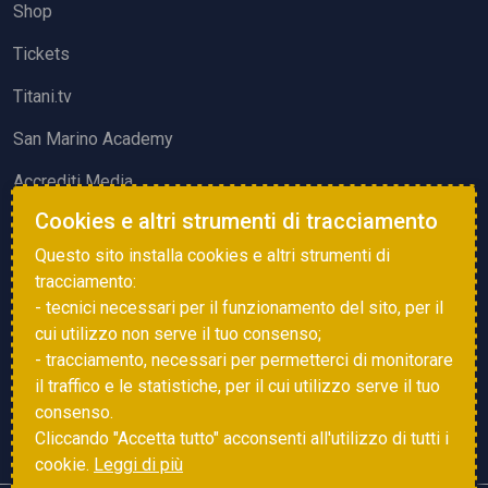
Shop
Tickets
Titani.tv
San Marino Academy
Accrediti Media
Cookies e altri strumenti di tracciamento
ATTIVITÀ ED EVENTI
Questo sito installa cookies e altri strumenti di
Squadre di Calcio
tracciamento:
- tecnici necessari per il funzionamento del sito, per il
Associazione Sammarinese Arbitri
cui utilizzo non serve il tuo consenso;
Vota gol e parata
- tracciamento, necessari per permetterci di monitorare
il traffico e le statistiche, per il cui utilizzo serve il tuo
Eventi
consenso.
Cliccando "Accetta tutto" acconsenti all'utilizzo di tutti i
cookie.
Leggi di più