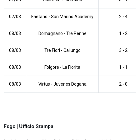
07/03
Faetano
-
San Marino Academy
2 - 4
08/03
Domagnano
-
Tre Penne
1 - 2
08/03
Tre Fiori
-
Cailungo
3 - 2
08/03
Folgore
-
La Fiorita
1 - 1
08/03
Virtus
-
Juvenes Dogana
2 - 0
Fsgc | Ufficio Stampa