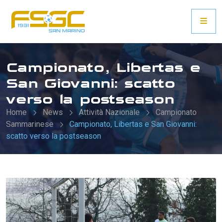
Campionato, Libertas e
San Giovanni: scatto
verso la postseason
Home
News
Attività Nazionale
Campionato
Sammarinese
Campionato, Libertas e San Giovanni:
scatto verso la postseason