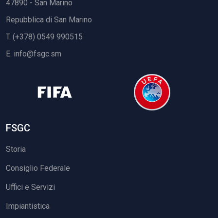
47890 - San Marino
Repubblica di San Marino
T. (+378) 0549 990515
E.
info@fsgc.sm
FSGC
Storia
Consiglio Federale
Uffici e Servizi
Impiantistica