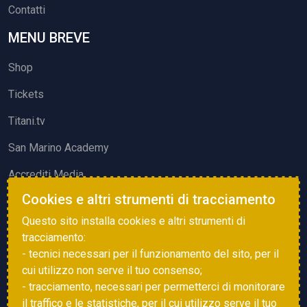
Contatti
MENU BREVE
Shop
Tickets
Titani.tv
San Marino Academy
Accrediti Media
Cookies e altri strumenti di tracciamento
ATTIVITÀ ED EVENTI
Questo sito installa cookies e altri strumenti di
Squadre di Calcio
tracciamento:
- tecnici necessari per il funzionamento del sito, per il
Associazione Sammarinese Arbitri
cui utilizzo non serve il tuo consenso;
Vota gol e parata
- tracciamento, necessari per permetterci di monitorare
il traffico e le statistiche, per il cui utilizzo serve il tuo