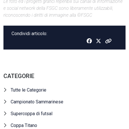
Le foto ed i progetti grafici reperibili sui canali di informazione
e social network della FSGC sono liberamente utilizzabili,
riconoscendo i diritti di immagine alla ©FSGC
Condividi articolo:
CATEGORIE
Tutte le Categorie
Campionato Sammarinese
Supercoppa di futsal
Coppa Titano