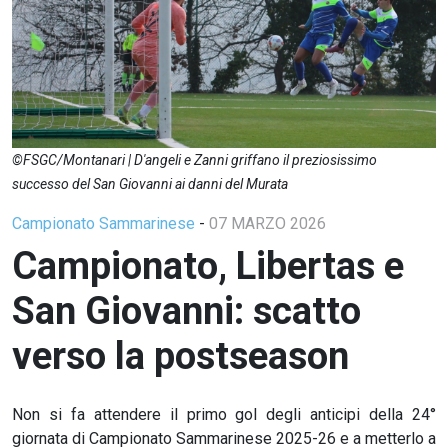
©FSGC/Montanari | D'angeli e Zanni griffano il preziosissimo
successo del San Giovanni ai danni del Murata
Campionato Sammarinese
-
07 MARZO 2026
Campionato, Libertas e
San Giovanni: scatto
verso la postseason
Non si fa attendere il primo gol degli anticipi della 24°
giornata di Campionato Sammarinese 2025-26 e a metterlo a