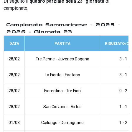
Di seguito il
quadro parziale della 23° giornata
di
campionato:
Campionato Sammarinese - 2025 -
2026 - Giornata 23
DATA
PARTITA
RISULTATO/O
28/02
Tre Penne
-
Juvenes Dogana
3 - 1
28/02
La Fiorita
-
Faetano
3 - 1
28/02
Fiorentino
-
Tre Fiori
0 - 2
28/02
San Giovanni
-
Virtus
1 - 1
01/03
Cailungo
-
Domagnano
1 - 2