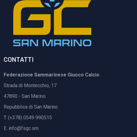
CONTATTI
Federazione Sammarinese Giuoco Calcio
Strada di Montecchio, 17
47890 - San Marino
Repubblica di San Marino
T. (+378) 0549 990515
E.
info@fsgc.sm