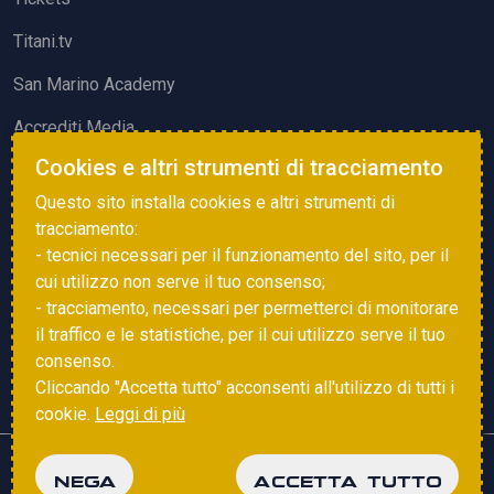
Titani.tv
San Marino Academy
Accrediti Media
Cookies e altri strumenti di tracciamento
ATTIVITÀ ED EVENTI
Questo sito installa cookies e altri strumenti di
Squadre di Calcio
tracciamento:
- tecnici necessari per il funzionamento del sito, per il
Associazione Sammarinese Arbitri
cui utilizzo non serve il tuo consenso;
Vota gol e parata
- tracciamento, necessari per permetterci di monitorare
il traffico e le statistiche, per il cui utilizzo serve il tuo
Eventi
consenso.
Cliccando "Accetta tutto" acconsenti all'utilizzo di tutti i
cookie.
Leggi di più
Copyright © 2025 FSGC. Tutti i diritti riservati
NEGA
ACCETTA TUTTO