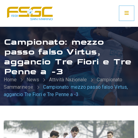
Campionato: mezzo
passo falso Virtus,
aggancio Tre Fiori e Tre
Penne a -3
Home
News
Attività Nazionale
Campionato
Sammarinese
Campionato: mezzo passo falso Virtus,
aggancio Tre Fiori e Tre Penne a -3