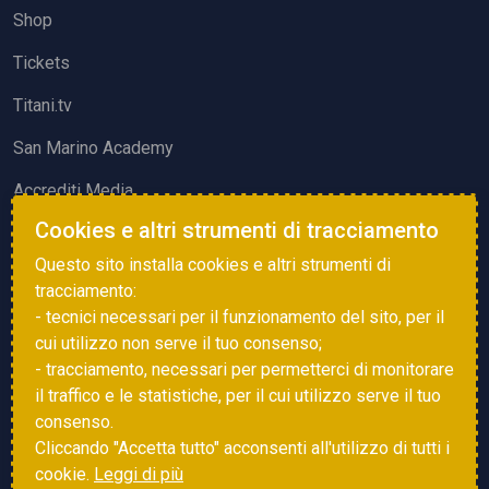
Shop
Tickets
Titani.tv
San Marino Academy
Accrediti Media
Cookies e altri strumenti di tracciamento
ATTIVITÀ ED EVENTI
Questo sito installa cookies e altri strumenti di
Squadre di Calcio
tracciamento:
- tecnici necessari per il funzionamento del sito, per il
Associazione Sammarinese Arbitri
cui utilizzo non serve il tuo consenso;
Vota gol e parata
- tracciamento, necessari per permetterci di monitorare
il traffico e le statistiche, per il cui utilizzo serve il tuo
Eventi
consenso.
Cliccando "Accetta tutto" acconsenti all'utilizzo di tutti i
cookie.
Leggi di più