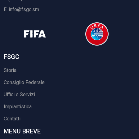
E.
info@fsgc.sm
FSGC
Storia
Consiglio Federale
Uffici e Servizi
Impiantistica
Contatti
MENU BREVE