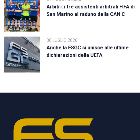
Arbitri: i tre assistenti arbitrali FIFA di
San Marino al raduno della CAN C
30 LUGLIO 2026
Anche la FSGC si unisce alle ultime
dichiarazioni della UEFA