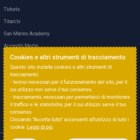
Tickets
Titani.tv
San Marino Academy
Accrediti Media
Cookies e altri strumenti di tracciamento
ATTIVITÀ ED EVENTI
Questo sito installa cookies e altri strumenti di
Squadre di Calcio
tracciamento:
- tecnici necessari per il funzionamento del sito, per il
Associazione Sammarinese Arbitri
cui utilizzo non serve il tuo consenso;
Vota gol e parata
- tracciamento, necessari per permetterci di monitorare
il traffico e le statistiche, per il cui utilizzo serve il tuo
Eventi
consenso.
Cliccando "Accetta tutto" acconsenti all'utilizzo di tutti i
cookie.
Leggi di più