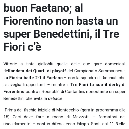
buon Faetano; al
Fiorentino non basta un
super Benedettini, il Tre
Fiori c’è
Vittorie a tinte gialloblù quelle delle due gare domenicali
dell’
andata dei Quarti di playoff
del Campionato Sammarinese.
La Fiorita batte 2-1 il Faetano
– con la squadra di Ricchiuti che
si sveglia troppo tardi – mentre il
Tre Fiori fa suo il derby di
Fiorentino
contro i Rossoblù di Costantini, nonostante un super
Benedettini che evita la
debacle
.
Prima del fischio iniziale di Montecchio (gara in programma alle
15) Ceci deve fare a meno di Mazzotti – fermatosi nel
riscaldamento – così in difesa ecco Filippo Santi dal 1’.
Nella