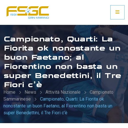
Campionato, Quarti: La
Fiorita ok nonostante un
buon Faetano; al
Fiorentino non basta un
super Benedettini, il Tre
Fiori c’è
Home
News
Attività Nazionale
Campionato
Sammarinese
Campionato, Quarti: La Fiorita ok
nonostante un buon Faetano; al Fiorentino non basta un
super Benedettini, il Tre Fiori c’è