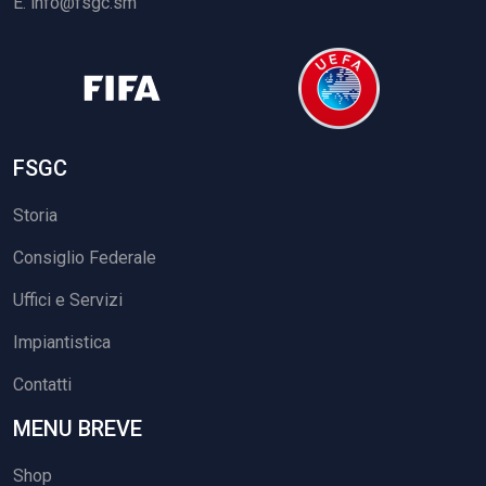
E.
info@fsgc.sm
FSGC
Storia
Consiglio Federale
Uffici e Servizi
Impiantistica
Contatti
MENU BREVE
Shop