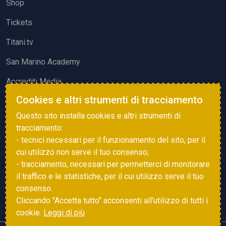
Shop
Tickets
Titani.tv
San Marino Academy
Accrediti Media
Cookies e altri strumenti di tracciamento
ATTIVITÀ ED EVENTI
Questo sito installa cookies e altri strumenti di
Squadre di Calcio
tracciamento:
- tecnici necessari per il funzionamento del sito, per il
Associazione Sammarinese Arbitri
cui utilizzo non serve il tuo consenso;
Vota gol e parata
- tracciamento, necessari per permetterci di monitorare
il traffico e le statistiche, per il cui utilizzo serve il tuo
Eventi
consenso.
Cliccando "Accetta tutto" acconsenti all'utilizzo di tutti i
cookie.
Leggi di più