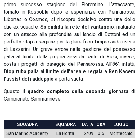
primo successo stagione del Fiorentino. L’attaccante,
tornato in Rossoblù dopo le esperienze con Pennarossa,
Libertas e Cosmos, si riscopre decisivo contro una delle
due ex squadre.
Splendida la rete del vantaggio
, maturato
con un attacco alla profondità sul lancio di Bottoni ed un
perfetto stop a seguire per tagliare fuori l’improvvida uscita
di Lazzarini. Un grave errore nella gestione del possesso
palla al limite della propria area da parte di Ricci, invece,
costa i progetti di pareggio del Pennarossa. All’86’, infatti,
Diop ruba palla al limite dell’area e regala a Ben Kacem
l’assist del raddoppio
a porta vuota.
Questo il
quadro completo della seconda
giornata
di
Campionato Sammarinese:
SQUADRA
SQUADRA
DATA
ORA
LUOGO
San Marino Academy
La Fiorita
12/09
0-5
Montecchio