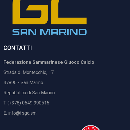
CONTATTI
Federazione Sammarinese Giuoco Calcio
Strada di Montecchio, 17
47890 - San Marino
Repubblica di San Marino
T. (+378) 0549 990515
E.
info@fsgc.sm