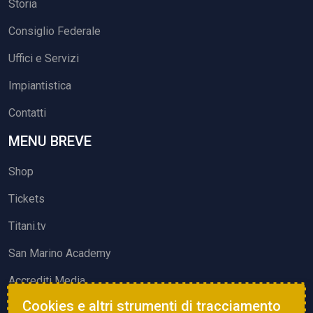
Storia
Consiglio Federale
Uffici e Servizi
Impiantistica
Contatti
MENU BREVE
Shop
Tickets
Titani.tv
San Marino Academy
Accrediti Media
Cookies e altri strumenti di tracciamento
ATTIVITÀ ED EVENTI