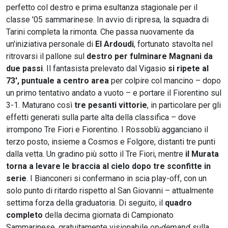
perfetto col destro e prima esultanza stagionale per il
classe '05 sammarinese. In avvio di ripresa, la squadra di
Tarini completa la rimonta. Che passa nuovamente da
un'iniziativa personale di
El Ardoudi
, fortunato stavolta nel
ritrovarsi il pallone sul
destro per fulminare Magnani da
due passi
. Il fantasista prelevato dal Vigasio
si ripete al
73', puntuale a centro area
per colpire col mancino – dopo
un primo tentativo andato a vuoto – e portare il Fiorentino sul
3-1. Maturano così
tre pesanti vittorie
, in particolare per gli
effetti generati sulla parte alta della classifica – dove
irrompono Tre Fiori e Fiorentino. I Rossoblù agganciano il
terzo posto, insieme a Cosmos e Folgore, distanti tre punti
dalla vetta. Un gradino più sotto il Tre Fiori, mentre
il Murata
torna a levare le braccia al cielo dopo tre sconfitte in
serie
. I Bianconeri si confermano in scia play-off, con un
solo punto di ritardo rispetto al San Giovanni – attualmente
settima forza della graduatoria. Di seguito, il
quadro
completo
della decima giornata di Campionato
Sammarinese, gratuitamente visionabile
on-demand
sulla