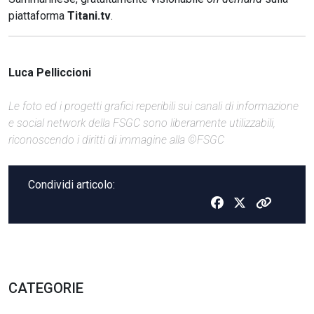
piattaforma
Titani.tv
.
Luca Pelliccioni
Le foto ed i progetti grafici reperibili sui canali di informazione
e social network della FSGC sono liberamente utilizzabili,
riconoscendo i diritti di immagine alla ©FSGC
Condividi articolo:
CATEGORIE