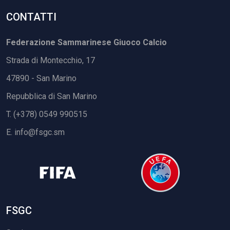
CONTATTI
Federazione Sammarinese Giuoco Calcio
Strada di Montecchio, 17
47890 - San Marino
Repubblica di San Marino
T. (+378) 0549 990515
E.
info@fsgc.sm
FSGC