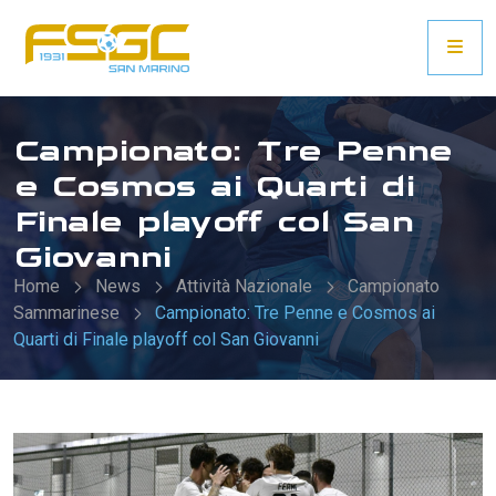
Campionato: Tre Penne
e Cosmos ai Quarti di
Finale playoff col San
Giovanni
Home
News
Attività Nazionale
Campionato
Sammarinese
Campionato: Tre Penne e Cosmos ai
Quarti di Finale playoff col San Giovanni