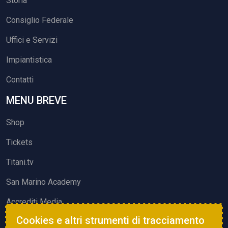
Storia
Consiglio Federale
Uffici e Servizi
Impiantistica
Contatti
MENU BREVE
Shop
Tickets
Titani.tv
San Marino Academy
Accrediti Media
Cookies e altri strumenti di tracciamento
ATTIVITÀ ED EVENTI