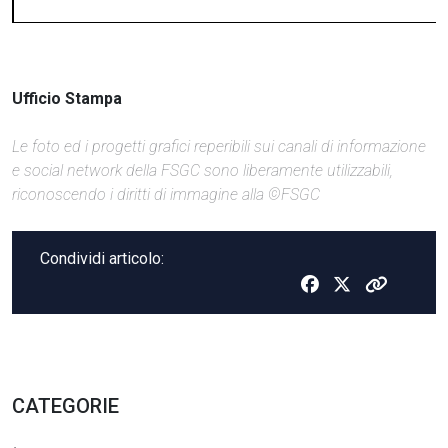
Ufficio Stampa
Le foto ed i progetti grafici reperibili sui canali di informazione
e social network della FSGC sono liberamente utilizzabili,
riconoscendo i diritti di immagine alla ©FSGC
Condividi articolo:
CATEGORIE