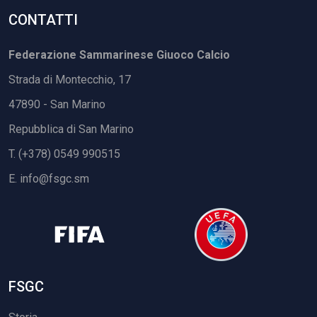
CONTATTI
Federazione Sammarinese Giuoco Calcio
Strada di Montecchio, 17
47890 - San Marino
Repubblica di San Marino
T. (+378) 0549 990515
E.
info@fsgc.sm
FSGC