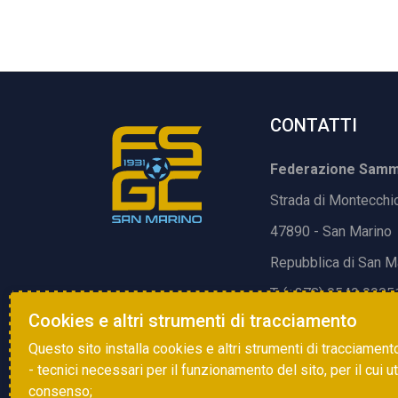
CONTATTI
Federazione Samma
Strada di Montecchi
47890 - San Marino
Repubblica di San M
T. (+378) 0549 9905
Cookies e altri strumenti di tracciamento
E.
info@fsgc.sm
Questo sito installa cookies e altri strumenti di tracciament
- tecnici necessari per il funzionamento del sito, per il cui u
consenso;