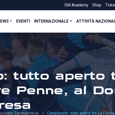
SM Academy
Shop
Ticke
NEWS
EVENTI
INTERNAZIONALE
ATTIVITÀ NAZIONA
 tutto aperto 
Tre Penne, al 
resa
pionato Sammarinese
Campionato: tutto aperto tra La Fiori