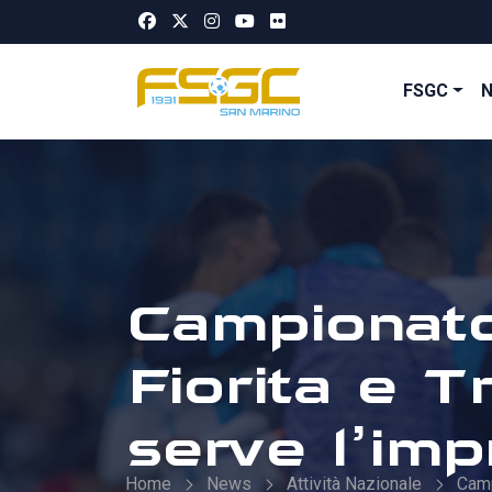
FSGC
Campionato:
Fiorita e 
serve l’imp
Home
News
Attività Nazionale
Cam