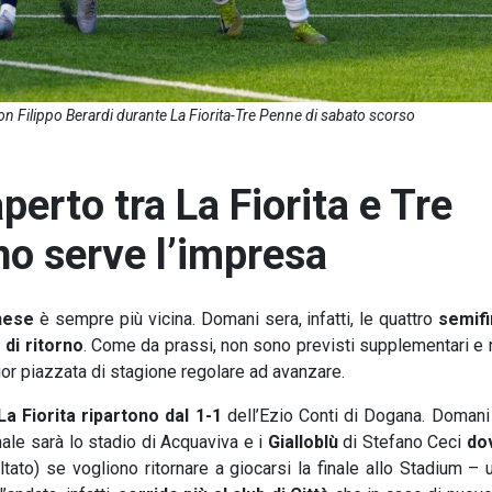
n Filippo Berardi durante La Fiorita-Tre Penne di sabato scorso
erto tra La Fiorita e Tre
o serve l’impresa
nese
è sempre più vicina. Domani sera, infatti, le quattro
semifi
 di ritorno
. Come da prassi, non sono previsti supplementari e r
ior piazzata di stagione regolare ad avanzare.
a Fiorita ripartono dal 1-1
dell’Ezio Conti di Dogana. Domani
inale sarà lo stadio di Acquaviva e i
Gialloblù
di Stefano Ceci
do
ltato) se vogliono ritornare a giocarsi la finale allo Stadium –