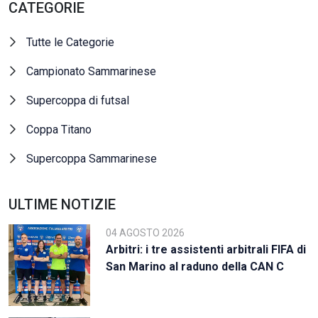
CATEGORIE
Tutte le Categorie
Campionato Sammarinese
Supercoppa di futsal
Coppa Titano
Supercoppa Sammarinese
ULTIME NOTIZIE
04 AGOSTO 2026
Arbitri: i tre assistenti arbitrali FIFA di
San Marino al raduno della CAN C