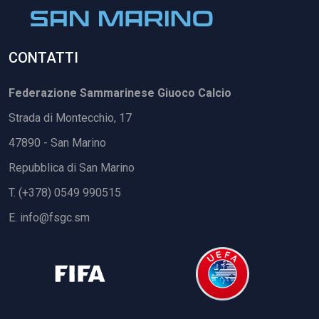
CONTATTI
Federazione Sammarinese Giuoco Calcio
Strada di Montecchio, 17
47890 - San Marino
Repubblica di San Marino
T. (+378) 0549 990515
E.
info@fsgc.sm