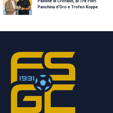
Pallone di Cristallo, al Tre Fiori
Panchina d’Oro e Trofeo Koppe