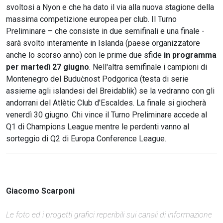
svoltosi a Nyon e che ha dato il via alla nuova stagione della
massima competizione europea per club. Il Turno
Preliminare – che consiste in due semifinali e una finale -
sarà svolto interamente in Islanda (paese organizzatore
anche lo scorso anno) con le prime due sfide
in programma
per martedì 27 giugno
. Nell'altra semifinale i campioni di
Montenegro del Buduċnost Podgorica (testa di serie
assieme agli islandesi del Breidablik) se la vedranno con gli
andorrani del Atlètic Club d'Escaldes. La finale si giocherà
venerdì 30 giugno. Chi vince il Turno Preliminare accede al
Q1 di Champions League mentre le perdenti vanno al
sorteggio di Q2 di Europa Conference League.
Giacomo Scarponi
Le foto ed i progetti grafici reperibili sui canali di informazione