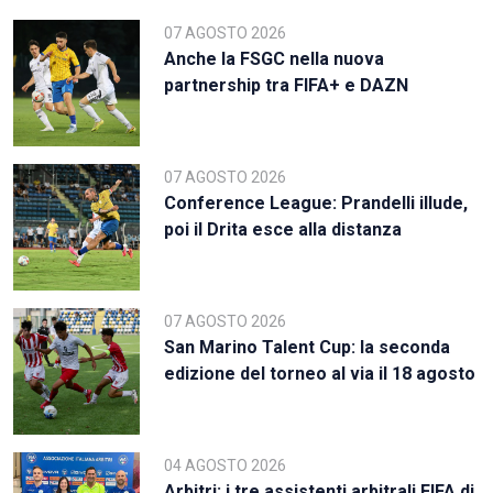
07 AGOSTO 2026
Anche la FSGC nella nuova
partnership tra FIFA+ e DAZN
07 AGOSTO 2026
Conference League: Prandelli illude,
poi il Drita esce alla distanza
07 AGOSTO 2026
San Marino Talent Cup: la seconda
edizione del torneo al via il 18 agosto
04 AGOSTO 2026
Arbitri: i tre assistenti arbitrali FIFA di