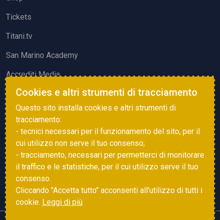
Tickets
Titani.tv
San Marino Academy
Accrediti Media
Cookies e altri strumenti di tracciamento
ATTIVITÀ ED EVENTI
Questo sito installa cookies e altri strumenti di
Squadre di Calcio
tracciamento:
- tecnici necessari per il funzionamento del sito, per il
Associazione Sammarinese Arbitri
cui utilizzo non serve il tuo consenso;
Vota gol e parata
- tracciamento, necessari per permetterci di monitorare
il traffico e le statistiche, per il cui utilizzo serve il tuo
Eventi
consenso.
Cliccando "Accetta tutto" acconsenti all'utilizzo di tutti i
cookie.
Leggi di più