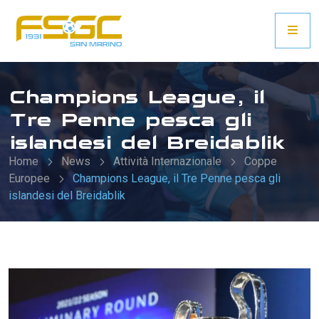
Champions League, il
Tre Penne pesca gli
islandesi del Breidablik
Home
News
Attività Internazionale
Coppe
Europee
Champions League, il Tre Penne pesca gli
islandesi del Breidablik