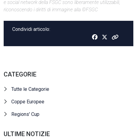
e social network della FSGC sono liberamente utilizzabili,
riconoscendo i diritti di immagine alla ©FSGC
Condividi articolo:
CATEGORIE
Tutte le Categorie
Coppe Europee
Regions' Cup
ULTIME NOTIZIE