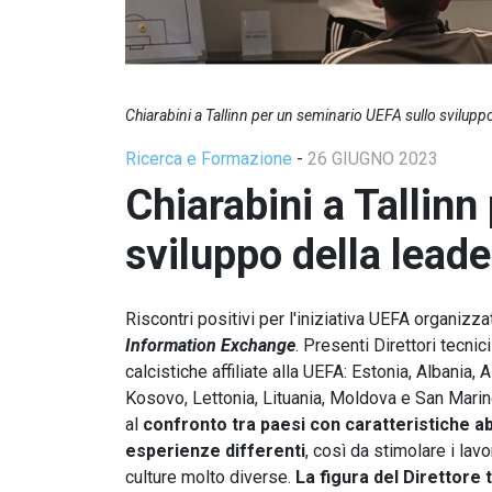
Chiarabini a Tallinn per un seminario UEFA sullo svilupp
Ricerca e Formazione
-
26 GIUGNO 2023
Chiarabini a Tallinn
sviluppo della lead
Riscontri positivi per l'iniziativa UEFA organizz
Information Exchange
. Presenti Direttori tecni
calcistiche affiliate alla UEFA: Estonia, Albania, 
Kosovo, Lettonia, Lituania, Moldova e San Mari
al
confronto tra paesi con caratteristiche a
esperienze differenti
, così da stimolare i lav
culture molto diverse.
La figura del Direttore 