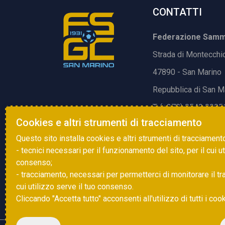
CONTATTI
Federazione Samma
Strada di Montecchi
47890 - San Marino
Repubblica di San M
T. (+378) 0549 9905
Cookies e altri strumenti di tracciamento
E.
info@fsgc.sm
Questo sito installa cookies e altri strumenti di tracciament
- tecnici necessari per il funzionamento del sito, per il cui u
consenso;
- tracciamento, necessari per permetterci di monitorare il traff
cui utilizzo serve il tuo consenso.
Cliccando "Accetta tutto" acconsenti all'utilizzo di tutti i coo