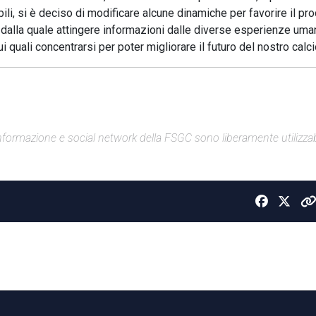
gibili, si è deciso di modificare alcune dinamiche per favorire il p
, dalla quale attingere informazioni dalle diverse esperienze uma
 quali concentrarsi per poter migliorare il futuro del nostro calci
di informazione e social network della FSGC sono liberamente utilizzabi