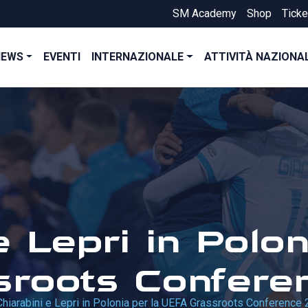
SM Academy
Shop
Ticke
NEWS
EVENTI
INTERNAZIONALE
ATTIVITÀ NAZIONA
e Lepri in Polon
sroots Confer
Chiarabini e Lepri in Polonia per la UEFA Grassroots Conference