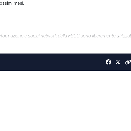
rossimi mesi.
di informazione e social network della FSGC sono liberamente utilizzabi