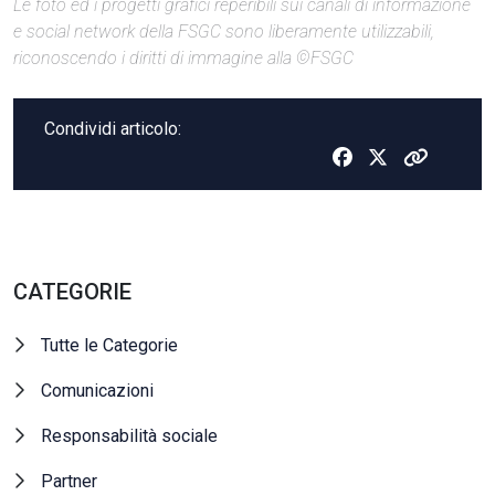
Le foto ed i progetti grafici reperibili sui canali di informazione
e social network della FSGC sono liberamente utilizzabili,
riconoscendo i diritti di immagine alla ©FSGC
Condividi articolo:
CATEGORIE
Tutte le Categorie
Comunicazioni
Responsabilità sociale
Partner