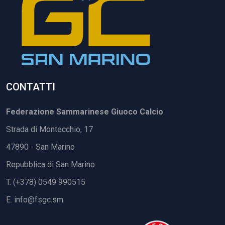
CONTATTI
Federazione Sammarinese Giuoco Calcio
Strada di Montecchio, 17
47890 - San Marino
Repubblica di San Marino
T. (+378) 0549 990515
E.
info@fsgc.sm