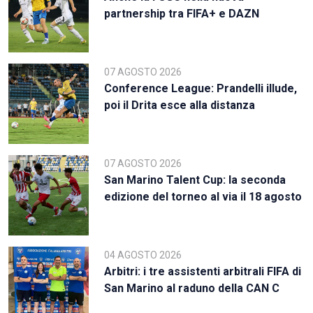
partnership tra FIFA+ e DAZN
07 AGOSTO 2026
Conference League: Prandelli illude,
poi il Drita esce alla distanza
07 AGOSTO 2026
San Marino Talent Cup: la seconda
edizione del torneo al via il 18 agosto
04 AGOSTO 2026
Arbitri: i tre assistenti arbitrali FIFA di
San Marino al raduno della CAN C