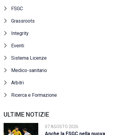
FSGC
Grassroots
Integrity
Eventi
Sistema Licenze
Medico-sanitario
Arbitri
Ricerca e Formazione
ULTIME NOTIZIE
07 AGOSTO 2026
Anche la FSGC nella nuova