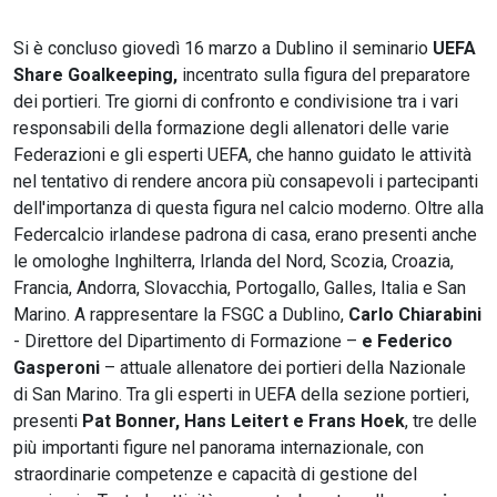
Si è concluso giovedì 16 marzo a Dublino il seminario
UEFA
Share Goalkeeping,
incentrato sulla figura del preparatore
dei portieri. Tre giorni di confronto e condivisione tra i vari
responsabili della formazione degli allenatori delle varie
Federazioni e gli esperti UEFA, che hanno guidato le attività
nel tentativo di rendere ancora più consapevoli i partecipanti
dell'importanza di questa figura nel calcio moderno. Oltre alla
Federcalcio irlandese padrona di casa, erano presenti anche
le omologhe Inghilterra, Irlanda del Nord, Scozia, Croazia,
Francia, Andorra, Slovacchia, Portogallo, Galles, Italia e San
Marino. A rappresentare la FSGC a Dublino,
Carlo Chiarabini
- Direttore del Dipartimento di Formazione –
e Federico
Gasperoni
– attuale allenatore dei portieri della Nazionale
di San Marino. Tra gli esperti in UEFA della sezione portieri,
presenti
Pat Bonner, Hans Leitert e Frans Hoek
, tre delle
più importanti figure nel panorama internazionale, con
straordinarie competenze e capacità di gestione del