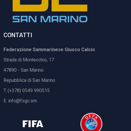
CONTATTI
Federazione Sammarinese Giuoco Calcio
Strada di Montecchio, 17
47890 - San Marino
Repubblica di San Marino
T. (+378) 0549 990515
E.
info@fsgc.sm