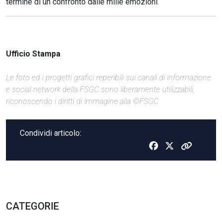
termine di un confronto dalle mille emozioni.
Ufficio Stampa
Le foto ed i progetti grafici reperibili sui canali di informazione
e social network della FSGC sono liberamente utilizzabili,
riconoscendo i diritti di immagine alla ©FSGC
Condividi articolo:
CATEGORIE