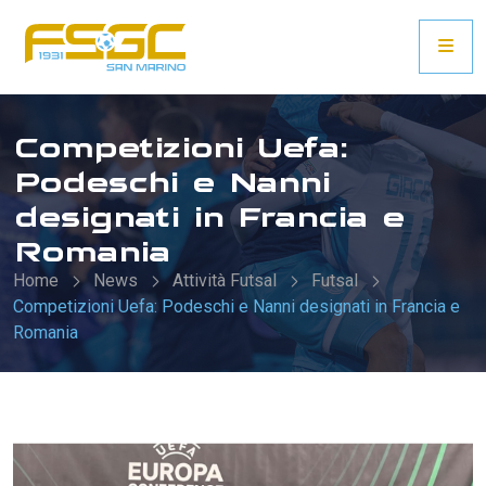
Competizioni Uefa:
Podeschi e Nanni
designati in Francia e
Romania
Home
News
Attività Futsal
Futsal
Competizioni Uefa: Podeschi e Nanni designati in Francia e
Romania