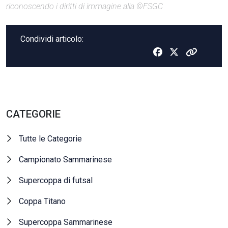
riconoscendo i diritti di immagine alla ©FSGC
Condividi articolo:
CATEGORIE
Tutte le Categorie
Campionato Sammarinese
Supercoppa di futsal
Coppa Titano
Supercoppa Sammarinese