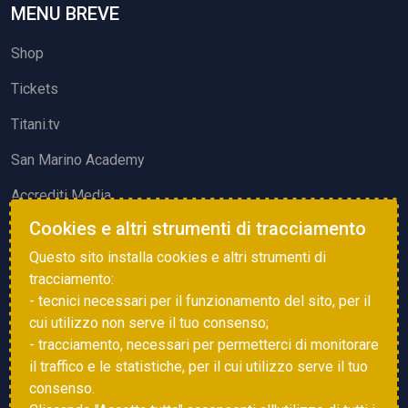
MENU BREVE
Shop
Tickets
Titani.tv
San Marino Academy
Accrediti Media
Cookies e altri strumenti di tracciamento
ATTIVITÀ ED EVENTI
Questo sito installa cookies e altri strumenti di
Squadre di Calcio
tracciamento:
- tecnici necessari per il funzionamento del sito, per il
Associazione Sammarinese Arbitri
cui utilizzo non serve il tuo consenso;
Vota gol e parata
- tracciamento, necessari per permetterci di monitorare
il traffico e le statistiche, per il cui utilizzo serve il tuo
Eventi
consenso.