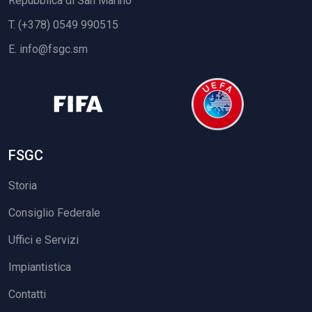
Repubblica di San Marino
T. (+378) 0549 990515
E.
info@fsgc.sm
FSGC
Storia
Consiglio Federale
Uffici e Servizi
Impiantistica
Contatti