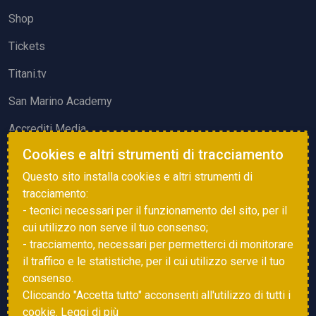
Shop
Tickets
Titani.tv
San Marino Academy
Accrediti Media
Cookies e altri strumenti di tracciamento
ATTIVITÀ ED EVENTI
Questo sito installa cookies e altri strumenti di
Squadre di Calcio
tracciamento:
- tecnici necessari per il funzionamento del sito, per il
Associazione Sammarinese Arbitri
cui utilizzo non serve il tuo consenso;
Vota gol e parata
- tracciamento, necessari per permetterci di monitorare
il traffico e le statistiche, per il cui utilizzo serve il tuo
Eventi
consenso.
Cliccando "Accetta tutto" acconsenti all'utilizzo di tutti i
cookie.
Leggi di più