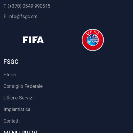
T. (+378) 0549 990515
E.
info@fsgc.sm
FSGC
Storia
Consiglio Federale
Uffici e Servizi
Impiantistica
Contatti