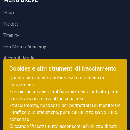
MENU BREVE
Shop
Tickets
Titani.tv
San Marino Academy
Accrediti Media
Cookies e altri strumenti di tracciamento
ATTIVITÀ ED EVENTI
Questo sito installa cookies e altri strumenti di
Squadre di Calcio
tracciamento:
- tecnici necessari per il funzionamento del sito, per il
Associazione Sammarinese Arbitri
cui utilizzo non serve il tuo consenso;
Vota gol e parata
- tracciamento, necessari per permetterci di monitorare
il traffico e le statistiche, per il cui utilizzo serve il tuo
Eventi
consenso.
Cliccando "Accetta tutto" acconsenti all'utilizzo di tutti i