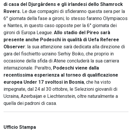
di casa del Djurgårdens e gli irlandesi dello Shamrock
Rovers.
Le due compagini di sfideranno questa sera per la
6° giornata della fase a gironi; lo stesso faranno Olympiacos
e Nantes, in questo caso opposte per la 6° giornata dei
gironi di Europa League.
Allo stadio del Pireo sarà
presente anche Podeschi
in qualità di Uefa Referee
Observer
: la sua attenzione sarà dedicata alla direzione di
gara del fischietto ucraino Serhiy Boiko, che proprio in
occasione della sfida di Atene concluderà la sua carriera
internazionale. Peraltro,
Podeschi viene dalla
recentissima esperienza al torneo di qualificazione
europea Under 17
svoltosi in Bosnia
, che ha visto
impegnate, dal 24 al 30 ottobre, le Selezioni giovanili di
Ucraina, Azerbaijan e Liechtenstein, oltre naturalmente a
quella dei padroni di casa.
Ufficio Stampa