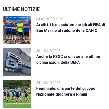
ULTIME NOTIZIE
04 AGOSTO 2026
Arbitri: i tre assistenti arbitrali FIFA di
San Marino al raduno della CAN C
30 LUGLIO 2026
Anche la FSGC si unisce alle ultime
dichiarazioni della UEFA
28 LUGLIO 2026
Femminile: una parte del gruppo
Nazionale giocherà a Rimini