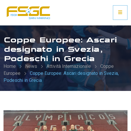
Coppe Europee: Ascari
designato in Svezia,
Podeschi in Grecia
Home
News
Attività Internazionale
Coppe
Europee
Coppe Europee: Ascari designato in Svezia,
Podeschi in Grecia