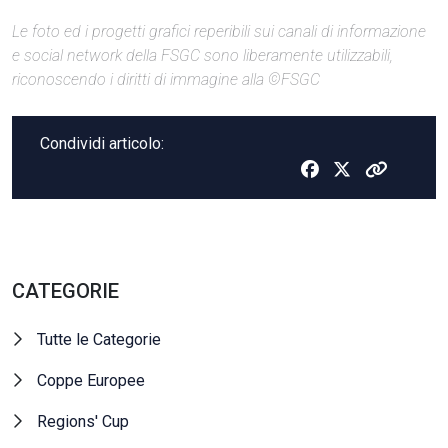
Le foto ed i progetti grafici reperibili sui canali di informazione
e social network della FSGC sono liberamente utilizzabili,
riconoscendo i diritti di immagine alla ©FSGC
Condividi articolo:
CATEGORIE
Tutte le Categorie
Coppe Europee
Regions' Cup