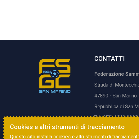
CONTATTI
Federazione Samma
Strada di Montecchi
47890 - San Marino
Repubblica di San M
T. (+378) 0549 9905
Cookies e altri strumenti di tracciamento
E.
info@fsgc.sm
Questo sito installa cookies e altri strumenti di tracciament