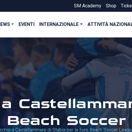
SM Academy
Shop
Ticke
NEWS
EVENTI
INTERNAZIONALE
ATTIVITÀ NAZIONA
 a Castellammar
o Beach Soccer
cchio a Castellammare di Stabia per la Euro Beach Soccer Leag