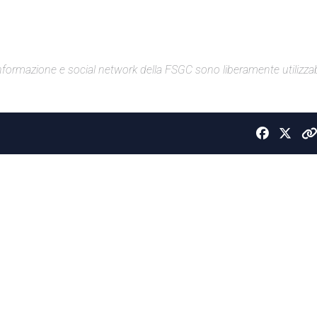
di informazione e social network della FSGC sono liberamente utilizzabi