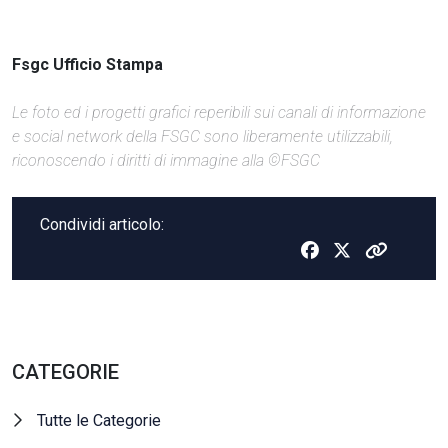
Fsgc Ufficio Stampa
Le foto ed i progetti grafici reperibili sui canali di informazione
e social network della FSGC sono liberamente utilizzabili,
riconoscendo i diritti di immagine alla ©FSGC
Condividi articolo:
CATEGORIE
Tutte le Categorie