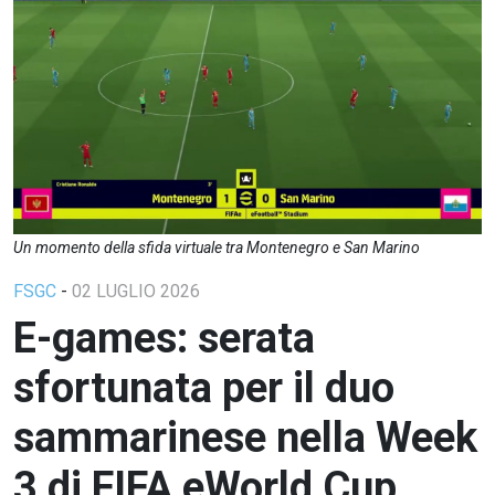
Un momento della sfida virtuale tra Montenegro e San Marino
FSGC
-
02 LUGLIO 2026
E-games: serata
sfortunata per il duo
sammarinese nella Week
3 di FIFA eWorld Cup