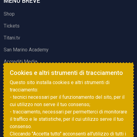
MENU BREVE
Shop
Tickets
Titani.tv
San Marino Academy
Accrediti Media
Cookies e altri strumenti di tracciamento
ATTIVITÀ ED EVENTI
Questo sito installa cookies e altri strumenti di
Squadre di Calcio
tracciamento:
- tecnici necessari per il funzionamento del sito, per il
Associazione Sammarinese Arbitri
cui utilizzo non serve il tuo consenso;
Vota gol e parata
- tracciamento, necessari per permetterci di monitorare
il traffico e le statistiche, per il cui utilizzo serve il tuo
Eventi
consenso.
Cliccando "Accetta tutto" acconsenti all'utilizzo di tutti i