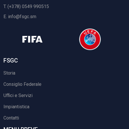
T. (+378) 0549 990515
E.
info@fsgc.sm
FSGC
Storia
Consiglio Federale
Uffici e Servizi
Impiantistica
Contatti