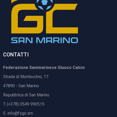
CONTATTI
Federazione Sammarinese Giuoco Calcio
Strada di Montecchio, 17
47890 - San Marino
Repubblica di San Marino
T. (+378) 0549 990515
E.
info@fsgc.sm