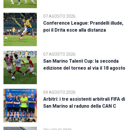
07 AGOSTO 2026
Conference League: Prandelli illude,
poi il Drita esce alla distanza
07 AGOSTO 2026
San Marino Talent Cup: la seconda
edizione del torneo al via il 18 agosto
04 AGOSTO 2026
Arbitri: i tre assistenti arbitrali FIFA di
San Marino al raduno della CAN C