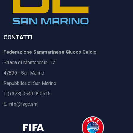
CONTATTI
Federazione Sammarinese Giuoco Calcio
Strada di Montecchio, 17
47890 - San Marino
Repubblica di San Marino
T. (+378) 0549 990515
E.
info@fsgc.sm