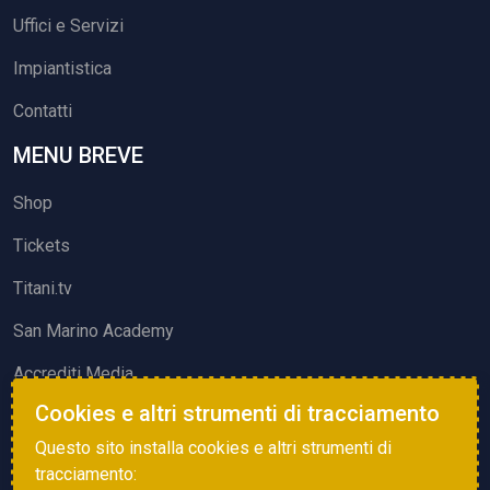
Uffici e Servizi
Impiantistica
Contatti
MENU BREVE
Shop
Tickets
Titani.tv
San Marino Academy
Accrediti Media
Cookies e altri strumenti di tracciamento
ATTIVITÀ ED EVENTI
Questo sito installa cookies e altri strumenti di
Squadre di Calcio
tracciamento: