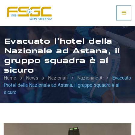
Evacuato l'hotel della
Nazionale ad Astana, il
gruppo squadra è al
sicuro
Home
News
Nazionali
Nazionale A
Evacuato
l'hotel della Nazionale ad Astana, il gruppo squadra è al
sicuro