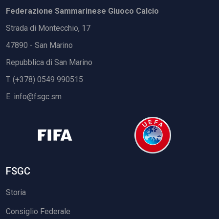
Federazione Sammarinese Giuoco Calcio
Strada di Montecchio, 17
47890 - San Marino
Repubblica di San Marino
T. (+378) 0549 990515
E.
info@fsgc.sm
FSGC
Storia
Consiglio Federale