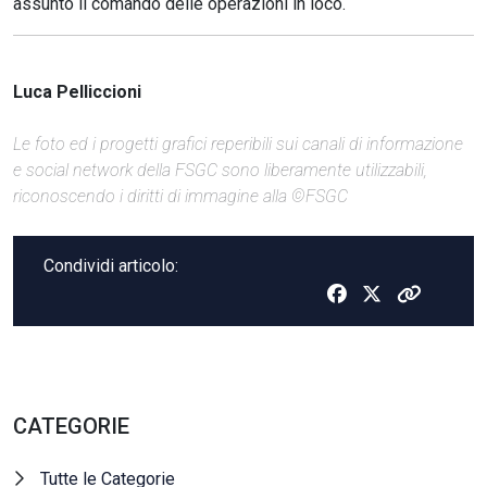
assunto il comando delle operazioni in loco.
Luca Pelliccioni
Le foto ed i progetti grafici reperibili sui canali di informazione
e social network della FSGC sono liberamente utilizzabili,
riconoscendo i diritti di immagine alla ©FSGC
Condividi articolo:
CATEGORIE
Tutte le Categorie