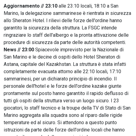
Aggiornamento // 23:10
alle 23:10 locali, 18:10 a San
Marino, la delegazione sammarinese è rientrata in sicurezza
allo Sheraton Hotel. I rilievi delle forze dell'ordine hanno
garantito la sicurezza della struttura. La FSGC intende
ringraziare lo staff dell'albergo e la pronta attivazione delle
procedure di sicurezza da parte delle autorità competenti.
News // 23:00
Spiacevole imprevisto per la Nazionale di
San Marino e le decine di ospiti dello Hotel Sheraton di
Astana, capitale del Kazakhstan. La struttura è stata infatti
completamente evacuata attorno alle 22:10 locali, 17:10
sammarinesi, per un dichiarato principio di incendio. Il
personale dell'hotel e le forze dell'ordine kazake giunte
prontamente sul posto hanno garantito il rapido deflusso di
tutti gli ospiti della struttura verso un luogo sicuro. I 23
giocatori, lo staff tecnico e la troupe della TV di Stato di San
Marino aggregata alla squadra sono al riparo dalle rigide
temperature ed al sicuro. Si attendono a questo punto
istruzioni da parte delle forze dell'ordine locali che hanno