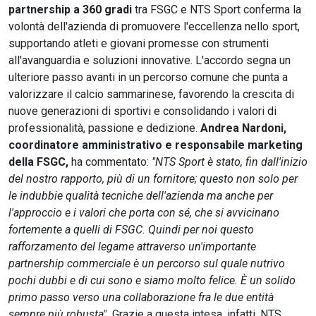
partnership a 360 gradi
tra FSGC e NTS Sport conferma la
volontà dell'azienda di promuovere l'eccellenza nello sport,
supportando atleti e giovani promesse con strumenti
all'avanguardia e soluzioni innovative. L'accordo segna un
ulteriore passo avanti in un percorso comune che punta a
valorizzare il calcio sammarinese, favorendo la crescita di
nuove generazioni di sportivi e consolidando i valori di
professionalità, passione e dedizione.
Andrea Nardoni,
coordinatore amministrativo e responsabile marketing
della FSGC,
ha commentato:
"NTS Sport è stato, fin dall'inizio
del nostro rapporto, più di un fornitore; questo non solo per
le indubbie qualità tecniche dell'azienda ma anche per
l'approccio e i valori che porta con sé, che si avvicinano
fortemente a quelli di FSGC. Quindi per noi questo
rafforzamento del legame attraverso un'importante
partnership commerciale è un percorso sul quale nutrivo
pochi dubbi e di cui sono e siamo molto felice. È un solido
primo passo verso una collaborazione fra le due entità
sempre più robusta".
Grazie a questa intesa, infatti, NTS