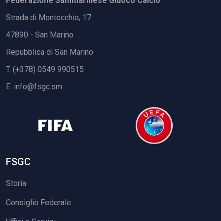
Federazione Sammarinese Giuoco Calcio
Strada di Montecchio, 17
47890 - San Marino
Repubblica di San Marino
T. (+378) 0549 990515
E.
info@fsgc.sm
FSGC
Storia
Consiglio Federale