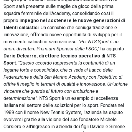
Sport sarà presente sulle maglie da gioco della prima
squadra femminile dell'Academy, consolidando così il
proprio
impegno nel sostenere le nuove generazioni di
talenti calcistici
. Un connubio che coniuga tradizione e
innovazione, offrendo nuove opportunità di sviluppo per il
movimento calcistico sammarinese.
"Per NTS Sport è un
onore diventare Premium Sponsor della FSGC,"
ha aggiunto
Dario Delcarro, direttore tecnico operativo di NTS
Sport
.
"Questo accordo rappresenta la continuità di un
legame forte e consolidato, che ci vede al fianco della
Federazione e della San Marino Academy con l'obiettivo di
offrire il meglio in termini di qualità e innovazione. Un'unione
vincente che guarda al futuro con ambizione e
determinazione".
NTS Sport è un esempio di eccellenza
italiana nel settore delle soluzioni per lo sport. Fondata nel
1989 con il nome New Tennis System, l'azienda ha saputo
evolversi grazie alla visione del suo fondatore Michele
Corsiero e all'ingresso in azienda dei figli Davide e Simone.