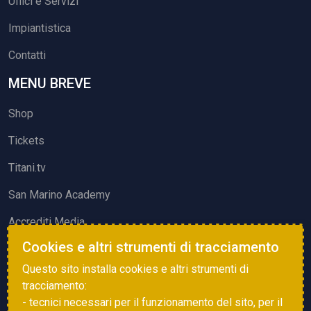
Uffici e Servizi
Impiantistica
Contatti
MENU BREVE
Shop
Tickets
Titani.tv
San Marino Academy
Accrediti Media
Cookies e altri strumenti di tracciamento
ATTIVITÀ ED EVENTI
Questo sito installa cookies e altri strumenti di
Squadre di Calcio
tracciamento:
- tecnici necessari per il funzionamento del sito, per il
Associazione Sammarinese Arbitri