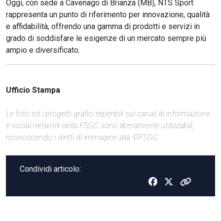
Oggi, con sede a Cavenago di Brianza (MB), NTS Sport
rappresenta un punto di riferimento per innovazione, qualità
e affidabilità, offrendo una gamma di prodotti e servizi in
grado di soddisfare le esigenze di un mercato sempre più
ampio e diversificato.
Ufficio Stampa
Le foto ed i progetti grafici reperibili sui canali di informazione
e social network della FSGC sono liberamente utilizzabili,
riconoscendo i diritti di immagine alla ©FSGC
Condividi articolo: