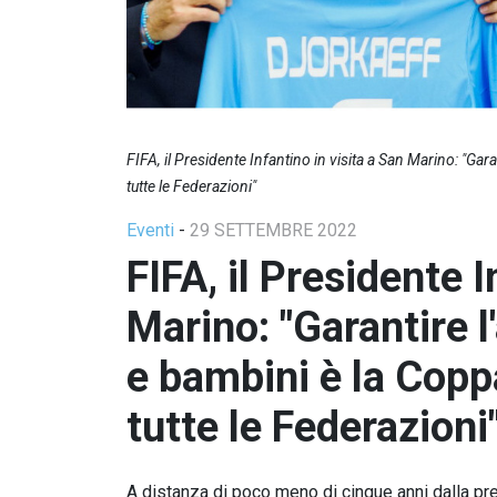
FIFA, il Presidente Infantino in visita a San Marino: "G
tutte le Federazioni"
Eventi
-
29 SETTEMBRE 2022
FIFA, il Presidente I
Marino: "Garantire l
e bambini è la Cop
tutte le Federazioni
A distanza di poco meno di cinque anni dalla pre