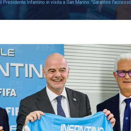
il Presidente Infantino in visita a San Marino: "Garantire l'acces