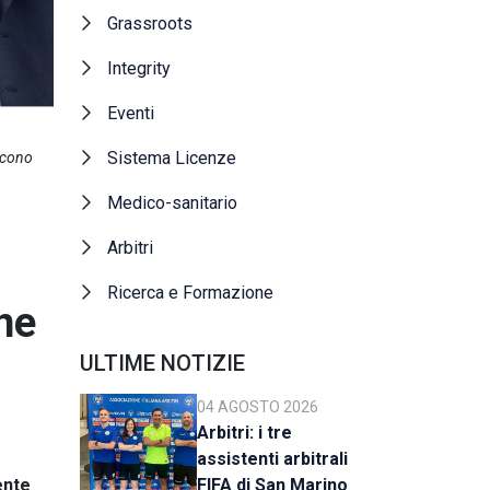
Grassroots
Integrity
Eventi
Sistema Licenze
incono
Medico-sanitario
Arbitri
Ricerca e Formazione
ne
ULTIME NOTIZIE
04 AGOSTO 2026
Arbitri: i tre
assistenti arbitrali
ente
FIFA di San Marino