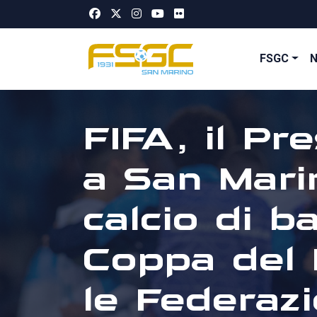
FSGC
FIFA, il Pre
a San Marin
calcio di b
Coppa del 
le Federazi