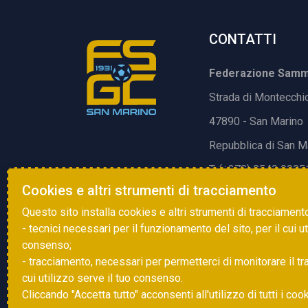
CONTATTI
Federazione Samma
Strada di Montecchi
47890 - San Marino
Repubblica di San M
T. (+378) 0549 9905
Cookies e altri strumenti di tracciamento
E.
info@fsgc.sm
Questo sito installa cookies e altri strumenti di tracciament
- tecnici necessari per il funzionamento del sito, per il cui u
consenso;
- tracciamento, necessari per permetterci di monitorare il traff
cui utilizzo serve il tuo consenso.
Cliccando "Accetta tutto" acconsenti all'utilizzo di tutti i coo