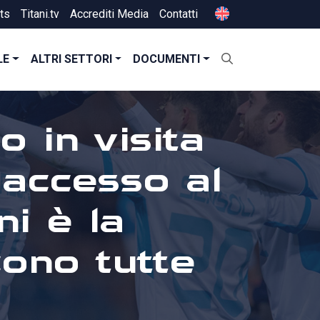
ts
Titani.tv
Accrediti Media
Contatti
LE
ALTRI SETTORI
DOCUMENTI
o in visita
'accesso al
i è la
ono tutte