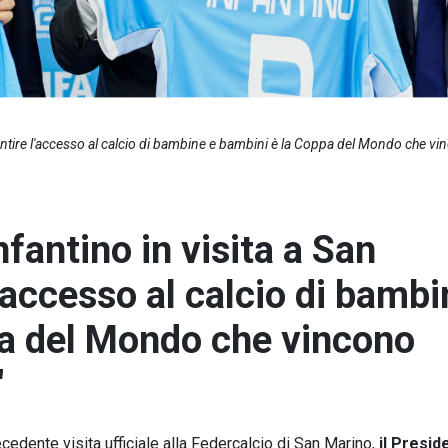
arantire l'accesso al calcio di bambine e bambini è la Coppa del Mondo che v
nfantino in visita a San
'accesso al calcio di bambi
pa del Mondo che vincono
"
cedente visita ufficiale alla Federcalcio di San Marino,
il Presid