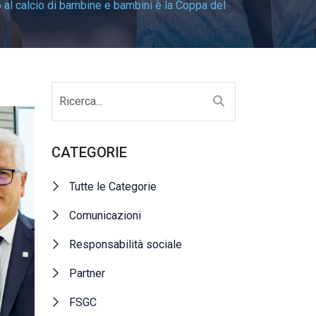
so al calcio di bambine e bambini è la Coppa del
CATEGORIE
Tutte le Categorie
Comunicazioni
Responsabilità sociale
Partner
FSGC