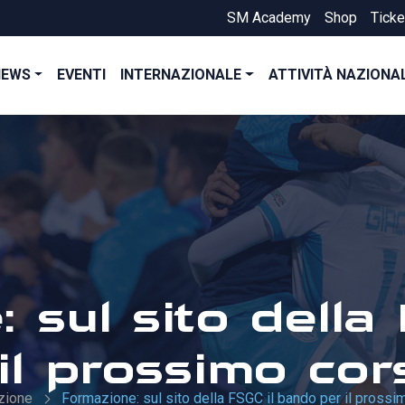
SM Academy
Shop
Ticke
NEWS
EVENTI
INTERNAZIONALE
ATTIVITÀ NAZIONA
 sul sito della
il prossimo co
zione
Formazione: sul sito della FSGC il bando per il pross