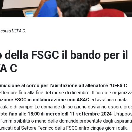
o corso UEFA C
 della FSGC il bando per il
FA C
mmissione al corso per l'abilitazione ad allenatore "UEFA C
tembre fino alla fine del mese di dicembre. Il corso è organizza
mazione FSGC in collaborazione con ASAC
ed avrà una durata
di aula e di campo. Le domande di iscrizione dovranno essere pre
osto fino alle 18:00 di mercoledì 11 settembre 2024
. Un'appos
'ammissibilità o meno delle domande presentate dagli aspiranti
nicati dal Settore Tecnico della FSGC entro cinque giorni dalla