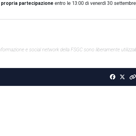
propria partecipazione
entro le 13:00 di venerdì 30 settembre,
di informazione e social network della FSGC sono liberamente utilizzabi