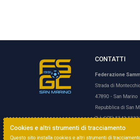
CONTATTI
Federazione Samma
Strada di Montecchi
47890 - San Marino
Repubblica di San M
T. (+378) 0549 9905
Cookies e altri strumenti di tracciamento
E.
info@fsgc.sm
Questo sito installa cookies e altri strumenti di tracciament