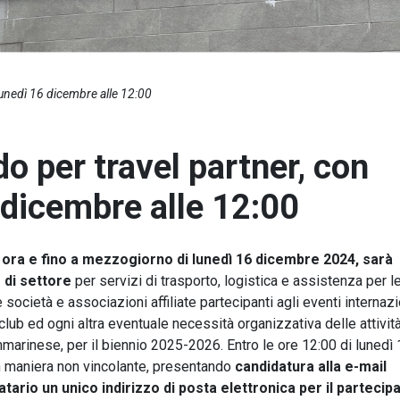
lunedì 16 dicembre alle 12:00
o per travel partner, con
 dicembre alle 12:00
 ora e fino a mezzogiorno di lunedì 16 dicembre 2024, sarà
 di settore
per servizi di trasporto, logistica e assistenza per l
 società e associazioni affiliate partecipanti agli eventi internazi
club ed ogni altra eventuale necessità organizzativa delle attivit
arinese, per il biennio 2025-2026. Entro le ore 12:00 di lunedì 
in maniera non vincolante, presentando
candidatura alla e-mail
atario un unico indirizzo di posta elettronica per il partecip