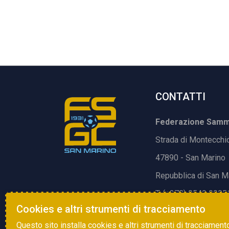
CONTATTI
Federazione Samma
Strada di Montecchi
47890 - San Marino
Repubblica di San M
T. (+378) 0549 9905
Cookies e altri strumenti di tracciamento
E.
info@fsgc.sm
Questo sito installa cookies e altri strumenti di tracciament