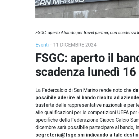
FSGC: aperto il bando per travel partner, con scadenza 
Eventi
-
11 DICEMBRE 2024
FSGC: aperto il band
scadenza lunedì 16
La Federcalcio di San Marino rende noto che
da
possibile aderire al bando
rivolto ad aziende
trasferte delle rappresentative nazionali e per le
alle qualificazioni per le competizioni UEFA per 
specifiche della Federazione Giuoco Calcio Samm
dicembre sarà possibile partecipare al bando, 
segreteria@fsgc.sm
indicando a tale destin