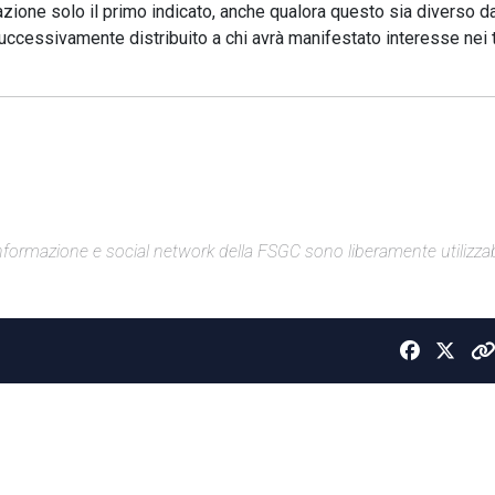
razione solo il primo indicato, anche qualora questo sia diverso d
successivamente distribuito a chi avrà manifestato interesse nei
di informazione e social network della FSGC sono liberamente utilizzabi