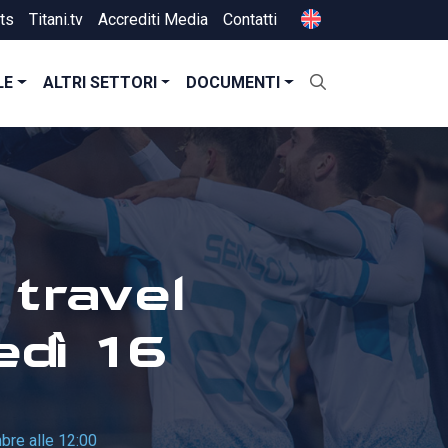
ts
Titani.tv
Accrediti Media
Contatti
LE
ALTRI SETTORI
DOCUMENTI
 travel
edì 16
bre alle 12:00