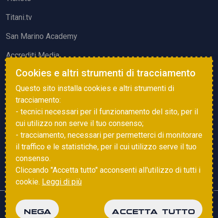
Titani.tv
San Marino Academy
Accrediti Media
Cookies e altri strumenti di tracciamento
ATTIVITÀ ED EVENTI
Questo sito installa cookies e altri strumenti di
Squadre di Calcio
tracciamento:
- tecnici necessari per il funzionamento del sito, per il
Associazione Sammarinese Arbitri
cui utilizzo non serve il tuo consenso;
Vota gol e parata
- tracciamento, necessari per permetterci di monitorare
il traffico e le statistiche, per il cui utilizzo serve il tuo
Eventi
consenso.
Cliccando "Accetta tutto" acconsenti all'utilizzo di tutti i
cookie.
Leggi di più
Copyright © 2025 FSGC. Tutti i diritti riservati
NEGA
ACCETTA TUTTO