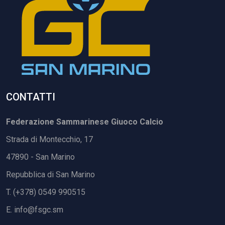
CONTATTI
Federazione Sammarinese Giuoco Calcio
Strada di Montecchio, 17
47890 - San Marino
Repubblica di San Marino
T. (+378) 0549 990515
E.
info@fsgc.sm