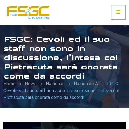
FSGC: Cevoli ed il suo
staff non sono in
discussione, l’intesa col
Pietracuta sarà onorata
come da accordi
Home
News
Nazionali
Nazionale A
FSGC:
Cevoli ed il suo staff non sono in discussione, l’intesa col
Pietracuta sarà onorata come da accordi