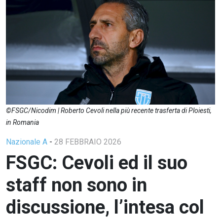
©FSGC/Nicodim | Roberto Cevoli nella più recente trasferta di Ploiesti,
in Romania
Nazionale A
-
28 FEBBRAIO 2026
FSGC: Cevoli ed il suo
staff non sono in
discussione, l’intesa col