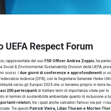
mo UEFA Respect Forum
io, rappresentata dal suo
FSR Officer Andrea Zoppis
, ha parte
la
Social & Environmental Sustainability Division
della UEFA, pre
no scorsi. I
due giorni di conferenze e approfondimenti
si s
 Federcalcio tedesca (DFB), con la Segretaria Generale Heike Ullr
ontinuità verso gli Europei 2024 che si terranno proprio in terra te
asi 200 partecipanti
di trattare temi di importanza vitale per lo
anto in termini di sostenibilità ambientale quanto di inclusione a tut
portanti relatori
, tra i quali anche calciatori famosi sia per i risu
ociale. Tra questi
Patrick Vieira, Lilian Thuram e Morten Tho