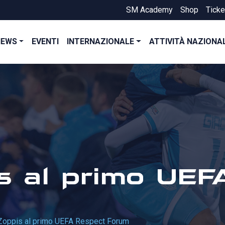
SM Academy
Shop
Ticke
NEWS
EVENTI
INTERNAZIONALE
ATTIVITÀ NAZIONA
s al primo UEF
Zoppis al primo UEFA Respect Forum