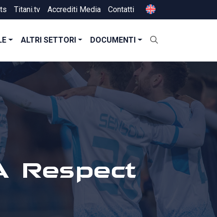
ts
Titani.tv
Accrediti Media
Contatti
LE
ALTRI SETTORI
DOCUMENTI
A Respect