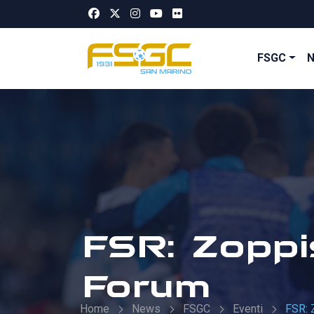
FSGC
FSR: Zoppi
Forum
Home
News
FSGC
Eventi
FSR: 