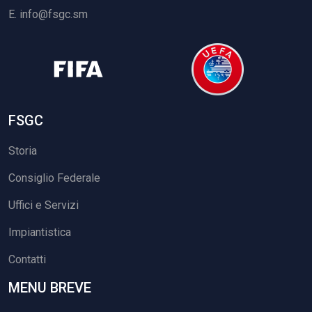
E.
info@fsgc.sm
FSGC
Storia
Consiglio Federale
Uffici e Servizi
Impiantistica
Contatti
MENU BREVE