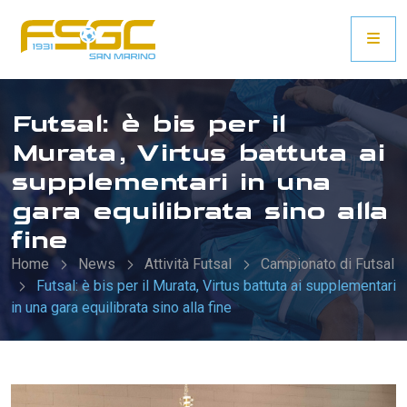
Futsal: è bis per il
Murata, Virtus battuta ai
supplementari in una
gara equilibrata sino alla
fine
Home
News
Attività Futsal
Campionato di Futsal
Futsal: è bis per il Murata, Virtus battuta ai supplementari
in una gara equilibrata sino alla fine