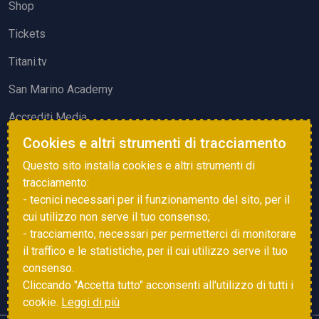
Shop
Tickets
Titani.tv
San Marino Academy
Accrediti Media
Cookies e altri strumenti di tracciamento
ATTIVITÀ ED EVENTI
Questo sito installa cookies e altri strumenti di
Squadre di Calcio
tracciamento:
- tecnici necessari per il funzionamento del sito, per il
Associazione Sammarinese Arbitri
cui utilizzo non serve il tuo consenso;
Vota gol e parata
- tracciamento, necessari per permetterci di monitorare
il traffico e le statistiche, per il cui utilizzo serve il tuo
Eventi
consenso.
Cliccando "Accetta tutto" acconsenti all'utilizzo di tutti i
cookie.
Leggi di più