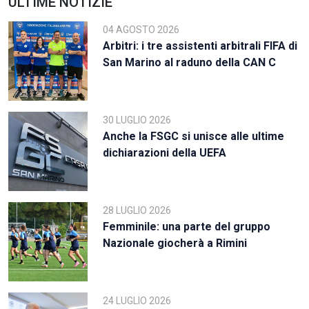
ULTIME NOTIZIE
04 AGOSTO 2026
Arbitri: i tre assistenti arbitrali FIFA di
San Marino al raduno della CAN C
30 LUGLIO 2026
Anche la FSGC si unisce alle ultime
dichiarazioni della UEFA
28 LUGLIO 2026
Femminile: una parte del gruppo
Nazionale giocherà a Rimini
24 LUGLIO 2026