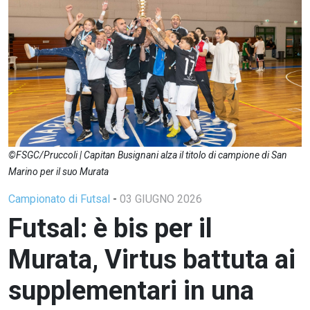
©FSGC/Pruccoli | Capitan Busignani alza il titolo di campione di San
Marino per il suo Murata
Campionato di Futsal
-
03 GIUGNO 2026
Futsal: è bis per il
Murata, Virtus battuta ai
supplementari in una