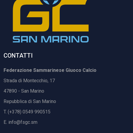
CONTATTI
Federazione Sammarinese Giuoco Calcio
Strada di Montecchio, 17
47890 - San Marino
Repubblica di San Marino
T. (+378) 0549 990515
E.
info@fsgc.sm