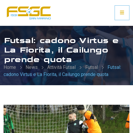
Futsal: cadono Virtus e
La Fiorita, il Cailungo
prende quota
Home
News
Attività Futsal
Futsal
Futsal:
cadono Virtus e La Fiorita, il Cailungo prende quota