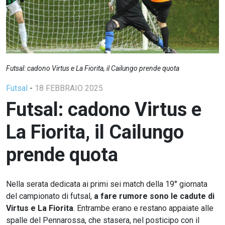
Futsal: cadono Virtus e La Fiorita, il Cailungo prende quota
Futsal
-
18 FEBBRAIO 2025
Futsal: cadono Virtus e
La Fiorita, il Cailungo
prende quota
Nella serata dedicata ai primi sei match della 19° giornata
del campionato di futsal,
a fare rumore sono le cadute di
Virtus e La Fiorita
. Entrambe erano e restano appaiate alle
spalle del Pennarossa, che stasera, nel posticipo con il