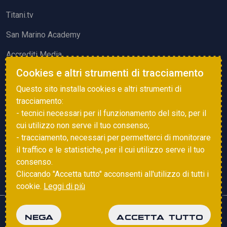
Titani.tv
San Marino Academy
Accrediti Media
Cookies e altri strumenti di tracciamento
ATTIVITÀ ED EVENTI
Questo sito installa cookies e altri strumenti di
Squadre di Calcio
tracciamento:
- tecnici necessari per il funzionamento del sito, per il
Associazione Sammarinese Arbitri
cui utilizzo non serve il tuo consenso;
Vota gol e parata
- tracciamento, necessari per permetterci di monitorare
il traffico e le statistiche, per il cui utilizzo serve il tuo
Eventi
consenso.
Cliccando "Accetta tutto" acconsenti all'utilizzo di tutti i
cookie.
Leggi di più
Copyright © 2025 FSGC. Tutti i diritti riservati
NEGA
ACCETTA TUTTO