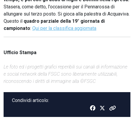
Stasera, come detto, l'occasione per il Pennarossa di
allungare sul terzo posto. Si gioca alla palestra di Acquaviva.
Questo il
quadro parziale della 19° giornata di
campionato
:
Qui per la classifica aggiornata
Ufficio Stampa
Le foto ed i progetti grafici reperibili sui canali di informazione
e social network della FSGC sono liberamente utilizzabili,
riconoscendo i diritti di immagine alla ©FSGC
Condividi articolo: