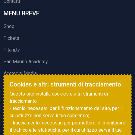
Contatti
MENU BREVE
Shop
Tickets
Titani.tv
San Marino Academy
Accrediti Media
Cookies e altri strumenti di tracciamento
ATTIVITÀ ED EVENTI
Questo sito installa cookies e altri strumenti di
Squadre di Calcio
tracciamento:
- tecnici necessari per il funzionamento del sito, per il
Associazione Sammarinese Arbitri
cui utilizzo non serve il tuo consenso;
Vota gol e parata
- tracciamento, necessari per permetterci di monitorare
il traffico e le statistiche, per il cui utilizzo serve il tuo
Eventi