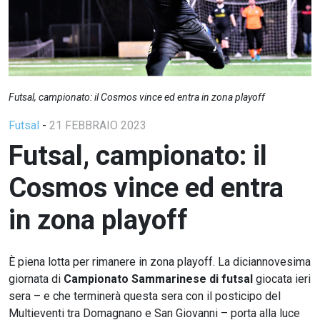
Futsal, campionato: il Cosmos vince ed entra in zona playoff
Futsal
-
21 FEBBRAIO 2023
Futsal, campionato: il
Cosmos vince ed entra
in zona playoff
È piena lotta per rimanere in zona playoff. La diciannovesima
giornata di
Campionato Sammarinese di futsal
giocata ieri
sera – e che terminerà questa sera con il posticipo del
Multieventi tra Domagnano e San Giovanni – porta alla luce