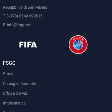
Repubblica di San Marino
T. (+378) 0549 990515
E.
info@fsgc.sm
FSGC
Storia
Consiglio Federale
Uffici e Servizi
Impiantistica