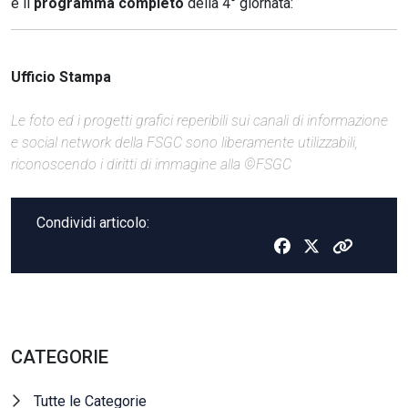
è il
programma completo
della 4° giornata:
Ufficio Stampa
Le foto ed i progetti grafici reperibili sui canali di informazione
e social network della FSGC sono liberamente utilizzabili,
riconoscendo i diritti di immagine alla ©FSGC
Condividi articolo:
CATEGORIE
Tutte le Categorie