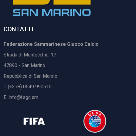
CONTATTI
Federazione Sammarinese Giuoco Calcio
Strada di Montecchio, 17
47890 - San Marino
Repubblica di San Marino
T. (+378) 0549 990515
E.
info@fsgc.sm