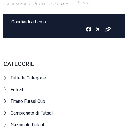
riconoscendo i diritti di immagine alla ©FSGC
Condividi articolo:
CATEGORIE
Tutte le Categorie
Futsal
Titano Futsal Cup
Campionato di Futsal
Nazionale Futsal