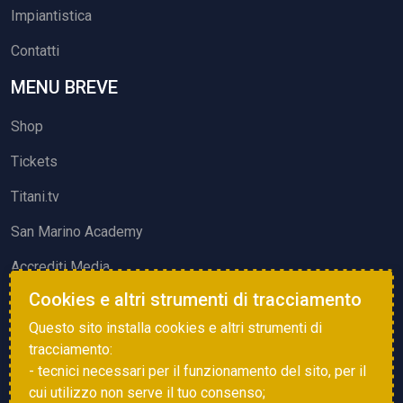
Impiantistica
Contatti
MENU BREVE
Shop
Tickets
Titani.tv
San Marino Academy
Accrediti Media
Cookies e altri strumenti di tracciamento
ATTIVITÀ ED EVENTI
Questo sito installa cookies e altri strumenti di
Squadre di Calcio
tracciamento:
- tecnici necessari per il funzionamento del sito, per il
Associazione Sammarinese Arbitri
cui utilizzo non serve il tuo consenso;