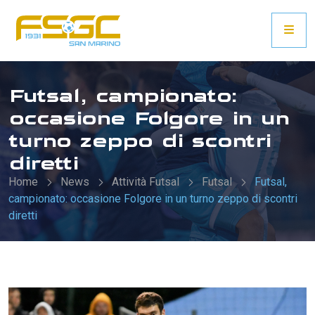
Futsal, campionato:
occasione Folgore in un
turno zeppo di scontri
diretti
Home
News
Attività Futsal
Futsal
Futsal,
campionato: occasione Folgore in un turno zeppo di scontri
diretti