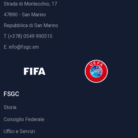
Strada di Montecchio, 17
47890 - San Marino
Repubblica di San Marino
T. (+378) 0549 990515
E.
info@fsgc.sm
FSGC
Storia
Consiglio Federale
Uffici e Servizi