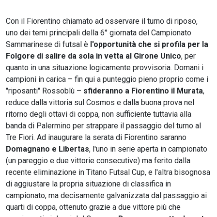
Con il Fiorentino chiamato ad osservare il turno di riposo,
uno dei temi principali della 6° giornata del Campionato
Sammarinese di futsal è
l'opportunità che si profila per la
Folgore di salire da sola in vetta al Girone Unico
, per
quanto in una situazione logicamente provvisoria. Domani i
campioni in carica – fin qui a punteggio pieno proprio come i
"riposanti" Rossoblù –
sfideranno a Fiorentino il Murata
,
reduce dalla vittoria sul Cosmos e dalla buona prova nel
ritorno degli ottavi di coppa, non sufficiente tuttavia alla
banda di Palermino per strappare il passaggio del turno al
Tre Fiori. Ad inaugurare la serata di Fiorentino saranno
Domagnano e Libertas
, l'uno in serie aperta in campionato
(un pareggio e due vittorie consecutive) ma ferito dalla
recente eliminazione in Titano Futsal Cup, e l'altra bisognosa
di aggiustare la propria situazione di classifica in
campionato, ma decisamente galvanizzata dal passaggio ai
quarti di coppa, ottenuto grazie a due vittore più che