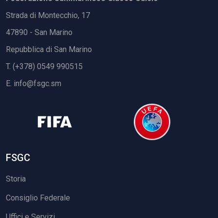
Strada di Montecchio, 17
47890 - San Marino
Repubblica di San Marino
T. (+378) 0549 990515
E.
info@fsgc.sm
FSGC
Storia
Consiglio Federale
Uffici e Servizi