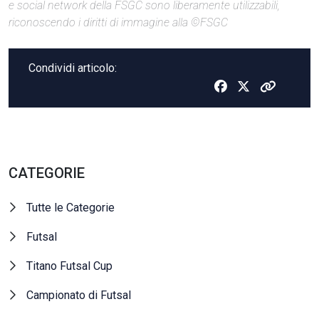
e social network della FSGC sono liberamente utilizzabili,
riconoscendo i diritti di immagine alla ©FSGC
Condividi articolo:
CATEGORIE
Tutte le Categorie
Futsal
Titano Futsal Cup
Campionato di Futsal