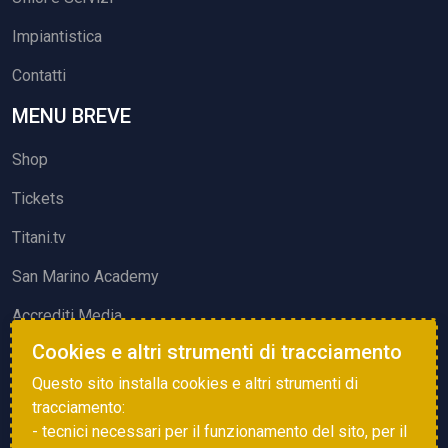
Impiantistica
Contatti
MENU BREVE
Shop
Tickets
Titani.tv
San Marino Academy
Accrediti Media
Cookies e altri strumenti di tracciamento
ATTIVITÀ ED EVENTI
Questo sito installa cookies e altri strumenti di
Squadre di Calcio
tracciamento:
- tecnici necessari per il funzionamento del sito, per il
Associazione Sammarinese Arbitri