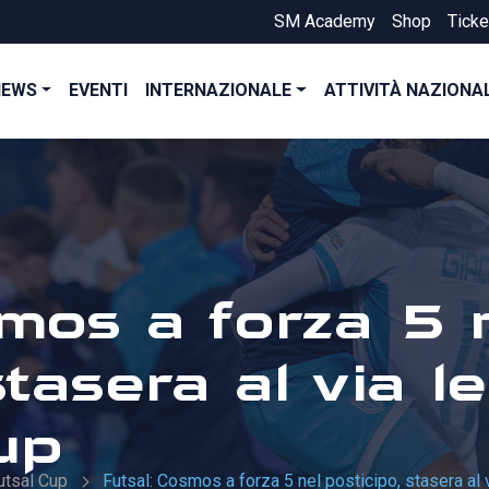
SM Academy
Shop
Ticke
NEWS
EVENTI
INTERNAZIONALE
ATTIVITÀ NAZIONA
mos a forza 5 
tasera al via le
up
utsal Cup
Futsal: Cosmos a forza 5 nel posticipo, stasera al v