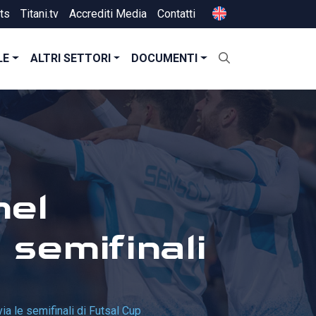
ts
Titani.tv
Accrediti Media
Contatti
LE
ALTRI SETTORI
DOCUMENTI
nel
 semifinali
ia le semifinali di Futsal Cup