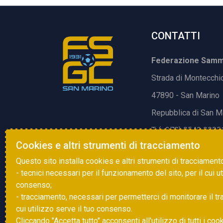
CONTATTI
Federazione Samma
Strada di Montecchi
47890 - San Marino
Repubblica di San M
T. (+378) 0549 9905
Cookies e altri strumenti di tracciamento
E.
info@fsgc.sm
Questo sito installa cookies e altri strumenti di tracciament
- tecnici necessari per il funzionamento del sito, per il cui u
consenso;
- tracciamento, necessari per permetterci di monitorare il traff
cui utilizzo serve il tuo consenso.
Cliccando "Accetta tutto" acconsenti all'utilizzo di tutti i coo