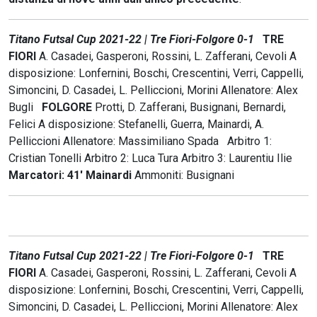
Titano Futsal Cup 2021-22 | Tre Fiori-Folgore 0-1
TRE
FIORI
A. Casadei, Gasperoni, Rossini, L. Zafferani, Cevoli A
disposizione: Lonfernini, Boschi, Crescentini, Verri, Cappelli,
Simoncini, D. Casadei, L. Pelliccioni, Morini Allenatore: Alex
Bugli
FOLGORE
Protti, D. Zafferani, Busignani, Bernardi,
Felici A disposizione: Stefanelli, Guerra, Mainardi, A.
Pelliccioni Allenatore: Massimiliano Spada Arbitro 1:
Cristian Tonelli Arbitro 2: Luca Tura Arbitro 3: Laurentiu Ilie
Marcatori: 41' Mainardi
Ammoniti: Busignani
Titano Futsal Cup 2021-22 | Tre Fiori-Folgore 0-1
TRE
FIORI
A. Casadei, Gasperoni, Rossini, L. Zafferani, Cevoli A
disposizione: Lonfernini, Boschi, Crescentini, Verri, Cappelli,
Simoncini, D. Casadei, L. Pelliccioni, Morini Allenatore: Alex