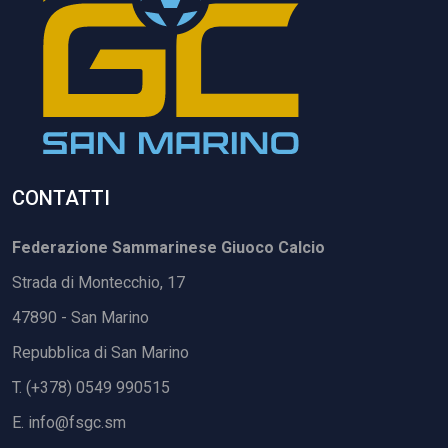
CONTATTI
Federazione Sammarinese Giuoco Calcio
Strada di Montecchio, 17
47890 - San Marino
Repubblica di San Marino
T. (+378) 0549 990515
E.
info@fsgc.sm