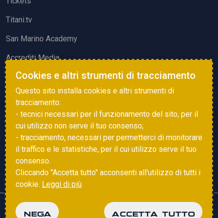
Tickets
Titani.tv
San Marino Academy
Accrediti Media
Cookies e altri strumenti di tracciamento
ATTIVITÀ ED EVENTI
Questo sito installa cookies e altri strumenti di
Squadre di Calcio
tracciamento:
- tecnici necessari per il funzionamento del sito, per il
Associazione Sammarinese Arbitri
cui utilizzo non serve il tuo consenso;
Vota gol e parata
- tracciamento, necessari per permetterci di monitorare
il traffico e le statistiche, per il cui utilizzo serve il tuo
Eventi
consenso.
Cliccando "Accetta tutto" acconsenti all'utilizzo di tutti i
cookie.
Leggi di più
Copyright © 2025 FSGC. Tutti i diritti riservati
NEGA
ACCETTA TUTTO