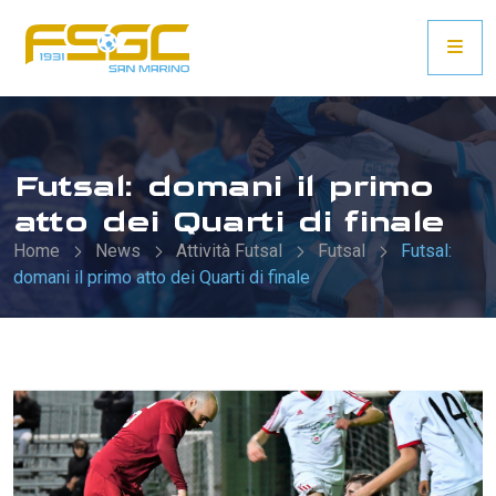
Futsal: domani il primo
atto dei Quarti di finale
Home
News
Attività Futsal
Futsal
Futsal:
domani il primo atto dei Quarti di finale