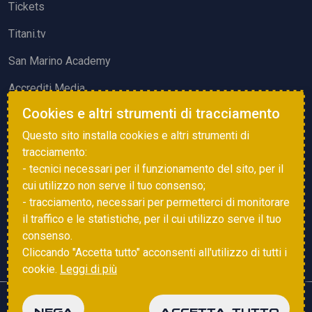
Tickets
Titani.tv
San Marino Academy
Accrediti Media
Cookies e altri strumenti di tracciamento
ATTIVITÀ ED EVENTI
Questo sito installa cookies e altri strumenti di
Squadre di Calcio
tracciamento:
- tecnici necessari per il funzionamento del sito, per il
Associazione Sammarinese Arbitri
cui utilizzo non serve il tuo consenso;
Vota gol e parata
- tracciamento, necessari per permetterci di monitorare
il traffico e le statistiche, per il cui utilizzo serve il tuo
Eventi
consenso.
Cliccando "Accetta tutto" acconsenti all'utilizzo di tutti i
cookie.
Leggi di più
Copyright © 2025 FSGC. Tutti i diritti riservati
NEGA
ACCETTA TUTTO