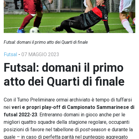
Futsal: domani il primo atto dei Quarti di finale
Futsal
-
07 MAGGIO 2023
Futsal: domani il primo
atto dei Quarti di finale
Con il Turno Preliminare ormai archiviato è tempo di tuffarsi
nei
veri e propri play-off di Campionato Sammarinese di
futsal 2022-23
. Entreranno domani in gioco anche per le
migliori quattro squadre della stagione regolare, occupanti
posizioni di favore nel tabellone di
post-season
e durante la
quale – in caso di perfetta parità nel punteggio aggregato