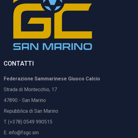
CONTATTI
Federazione Sammarinese Giuoco Calcio
Strada di Montecchio, 17
47890 - San Marino
Repubblica di San Marino
T. (+378) 0549 990515
E.
info@fsgc.sm