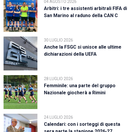
04 AGOSTO 2026
Arbitri: i tre assistenti arbitrali FIFA di
San Marino al raduno della CAN C
30 LUGLIO 2026
Anche la FSGC si unisce alle ultime
dichiarazioni della UEFA
28 LUGLIO 2026
Femminile: una parte del gruppo
Nazionale giocherà a Rimini
24 LUGLIO 2026
Calendari: con i sorteggi di questa
sera parte la stagione 2026-27