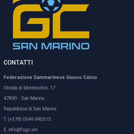
CONTATTI
Federazione Sammarinese Giuoco Calcio
Strada di Montecchio, 17
47890 - San Marino
Repubblica di San Marino
T. (+378) 0549 990515
E.
info@fsgc.sm