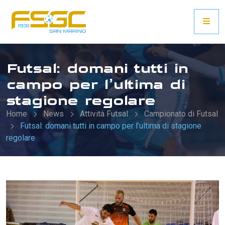
Futsal: domani tutti in
campo per l’ultima di
stagione regolare
Home
News
Attività Futsal
Campionato di Futsal
Futsal: domani tutti in campo per l’ultima di stagione
regolare