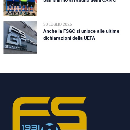
San Marino al raduno della CAN C
30 LUGLIO 2026
Anche la FSGC si unisce alle ultime
dichiarazioni della UEFA