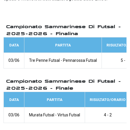
Campionato Sammarinese Di Futsal -
2025-2026 - Finalina
DATA
PARTITA
RISULTATO/
03/06
Tre Penne Futsal
-
Pennarossa Futsal
5 - 1
Campionato Sammarinese Di Futsal -
2025-2026 - Finale
DATA
PARTITA
RISULTATO/ORARIO
03/06
Murata Futsal
-
Virtus Futsal
4 - 2