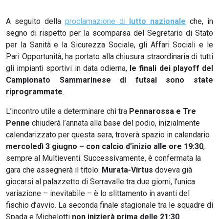
A seguito della
proclamazione di
lutto nazionale
che, in
segno di rispetto per la scomparsa del Segretario di Stato
per la Sanità e la Sicurezza Sociale, gli Affari Sociali e le
Pari Opportunità, ha portato alla chiusura straordinaria di tutti
gli impianti sportivi in data odierna,
le finali dei playoff del
Campionato Sammarinese di futsal sono state
riprogrammate
.
L’incontro utile a determinare chi tra
Pennarossa e Tre
Penne
chiuderà l’annata alla base del podio, inizialmente
calendarizzato per questa sera, troverà spazio in calendario
mercoledì 3 giugno – con calcio d’inizio alle ore 19:30
,
sempre al Multieventi. Successivamente, è confermata la
gara che assegnerà il titolo:
Murata-Virtus
doveva già
giocarsi al palazzetto di Serravalle tra due giorni, l’unica
variazione – inevitabile – è lo slittamento in avanti del
fischio d’avvio. La seconda finale stagionale tra le squadre di
Spada e Michelotti
non inizierà prima delle 21:30
.