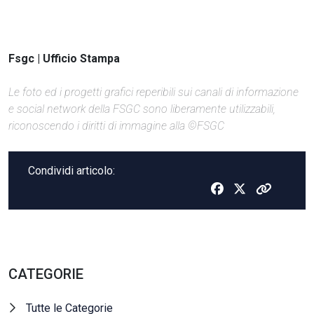
Fsgc | Ufficio Stampa
Le foto ed i progetti grafici reperibili sui canali di informazione
e social network della FSGC sono liberamente utilizzabili,
riconoscendo i diritti di immagine alla ©FSGC
Condividi articolo:
CATEGORIE
Tutte le Categorie