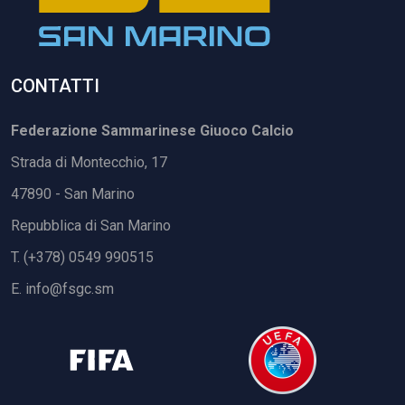
CONTATTI
Federazione Sammarinese Giuoco Calcio
Strada di Montecchio, 17
47890 - San Marino
Repubblica di San Marino
T. (+378) 0549 990515
E.
info@fsgc.sm