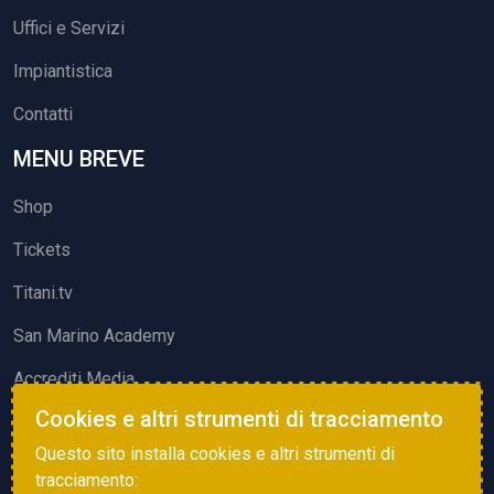
Uffici e Servizi
Impiantistica
Contatti
MENU BREVE
Shop
Tickets
Titani.tv
San Marino Academy
Accrediti Media
Cookies e altri strumenti di tracciamento
ATTIVITÀ ED EVENTI
Questo sito installa cookies e altri strumenti di
Squadre di Calcio
tracciamento: