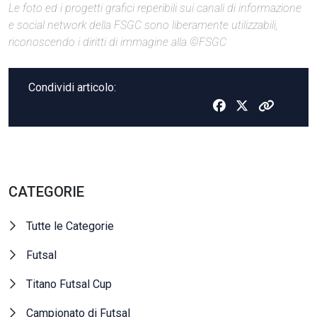
Le foto ed i progetti grafici reperibili sui canali di informazione
e social network della FSGC sono liberamente utilizzabili,
riconoscendo i diritti di immagine alla ©FSGC
Condividi articolo:
CATEGORIE
Tutte le Categorie
Futsal
Titano Futsal Cup
Campionato di Futsal