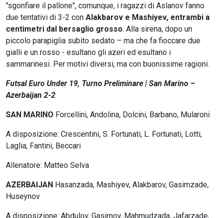
"sgonfiare il pallone", comunque, i ragazzi di Aslanov fanno
due tentativi di 3-2 con
Alakbarov e Mashiyev, entrambi a
centimetri dal bersaglio grosso
. Alla sirena, dopo un
piccolo parapiglia subito sedato – ma che fa fioccare due
gialli e un rosso - esultano gli azeri ed esultano i
sammarinesi. Per motivi diversi, ma con buonissime ragioni.
Futsal Euro Under 19, Turno Preliminare | San Marino –
Azerbaijan 2-2
SAN MARINO
Forcellini, Andolina, Dolcini, Barbano, Mularoni
A disposizione: Crescentini, S. Fortunati, L. Fortunati, Lotti,
Laglia, Fantini, Beccari
Allenatore: Matteo Selva
AZERBAIJAN
Hasanzada, Mashiyev, Alakbarov, Gasimzade,
Huseynov
A disposizione: Abdulov, Gasimov, Mahmudzada, Jafarzade,