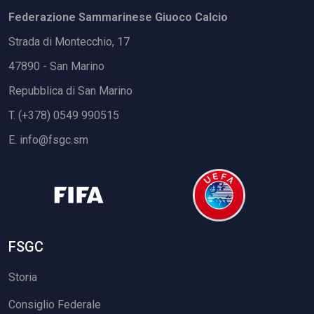
Federazione Sammarinese Giuoco Calcio
Strada di Montecchio, 17
47890 - San Marino
Repubblica di San Marino
T. (+378) 0549 990515
E.
info@fsgc.sm
FSGC
Storia
Consiglio Federale