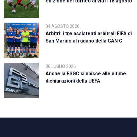
edizione del torneo al via il 18 agosto
04 AGOSTO 2026
Arbitri: i tre assistenti arbitrali FIFA di
San Marino al raduno della CAN C
30 LUGLIO 2026
Anche la FSGC si unisce alle ultime
dichiarazioni della UEFA