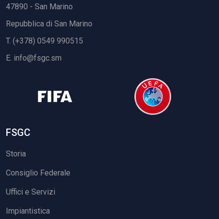
47890 - San Marino
Repubblica di San Marino
T. (+378) 0549 990515
E.
info@fsgc.sm
FSGC
Storia
Consiglio Federale
Uffici e Servizi
Impiantistica