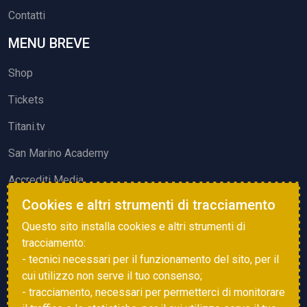
Contatti
MENU BREVE
Shop
Tickets
Titani.tv
San Marino Academy
Accrediti Media
Cookies e altri strumenti di tracciamento
ATTIVITÀ ED EVENTI
Questo sito installa cookies e altri strumenti di
Squadre di Calcio
tracciamento:
- tecnici necessari per il funzionamento del sito, per il
Associazione Sammarinese Arbitri
cui utilizzo non serve il tuo consenso;
Vota gol e parata
- tracciamento, necessari per permetterci di monitorare