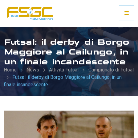
Futsal: il derby di Borgo
Maggiore al Cailungo, in
un finale incandescente
Home
News
Attività Futsal
Campionato di Futsal
Futsal: il derby di Borgo Maggiore al Cailungo, in un
finale incandescente