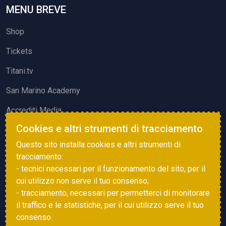
MENU BREVE
Shop
Tickets
Titani.tv
San Marino Academy
Accrediti Media
Cookies e altri strumenti di tracciamento
ATTIVITÀ ED EVENTI
Questo sito installa cookies e altri strumenti di
Squadre di Calcio
tracciamento:
- tecnici necessari per il funzionamento del sito, per il
Associazione Sammarinese Arbitri
cui utilizzo non serve il tuo consenso;
Vota gol e parata
- tracciamento, necessari per permetterci di monitorare
il traffico e le statistiche, per il cui utilizzo serve il tuo
Eventi
consenso.