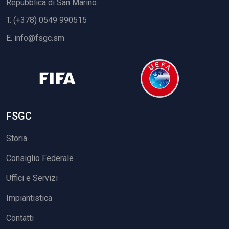
Repubblica di San Marino
T. (+378) 0549 990515
E.
info@fsgc.sm
FSGC
Storia
Consiglio Federale
Uffici e Servizi
Impiantistica
Contatti