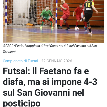
©FSGC/Pierini | doppietta di Yuri Rossi nel 4-3 del Faetano sul San
Giovanni
Campionato di Futsal
-
22 GENNAIO 2026
Futsal: il Faetano fa e
disfa, ma si impone 4-3
sul San Giovanni nel
posticipo