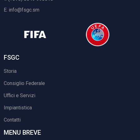
E.
info@fsgc.sm
FSGC
Storia
Consiglio Federale
Uffici e Servizi
Impiantistica
Contatti
MENU BREVE