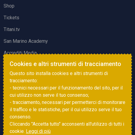
Shop
Tickets
Titani.tv
San Marino Academy
Accrediti Media
Cookies e altri strumenti di tracciamento
ATTIVITÀ ED EVENTI
Questo sito installa cookies e altri strumenti di
Squadre di Calcio
tracciamento:
- tecnici necessari per il funzionamento del sito, per il
Associazione Sammarinese Arbitri
cui utilizzo non serve il tuo consenso;
Vota gol e parata
- tracciamento, necessari per permetterci di monitorare
il traffico e le statistiche, per il cui utilizzo serve il tuo
Eventi
consenso.
Cliccando "Accetta tutto" acconsenti all'utilizzo di tutti i
cookie.
Leggi di più