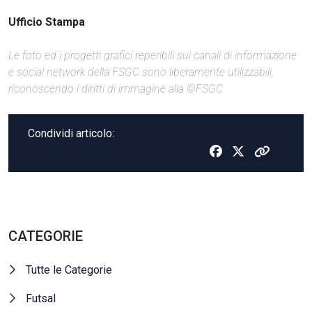
Ufficio Stampa
Le foto ed i progetti grafici reperibili sui canali di informazione
e social network della FSGC sono liberamente utilizzabili,
riconoscendo i diritti di immagine alla ©FSGC
Condividi articolo:
CATEGORIE
Tutte le Categorie
Futsal