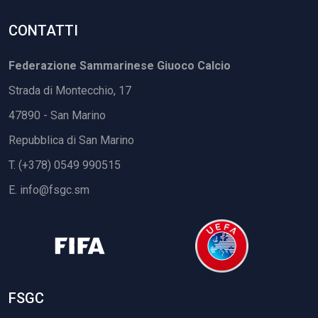
CONTATTI
Federazione Sammarinese Giuoco Calcio
Strada di Montecchio, 17
47890 - San Marino
Repubblica di San Marino
T. (+378) 0549 990515
E.
info@fsgc.sm
FSGC